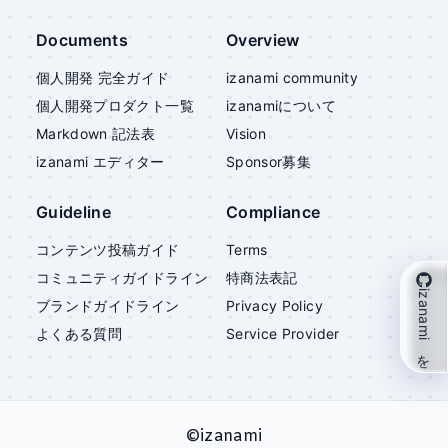
Documents
Overview
個人開発 完全ガイド
izanami community
個人開発プロダクト一覧
izanami
について
Markdown 記法表
Vision
izanami
エディター
Sponsor募集
Guideline
Compliance
コンテンツ投稿ガイド
Terms
コミュニティガイドライン
特商法表記
izanami を支援
ブランドガイドライン
Privacy Policy
よくある質問
Service Provider
©
izanami