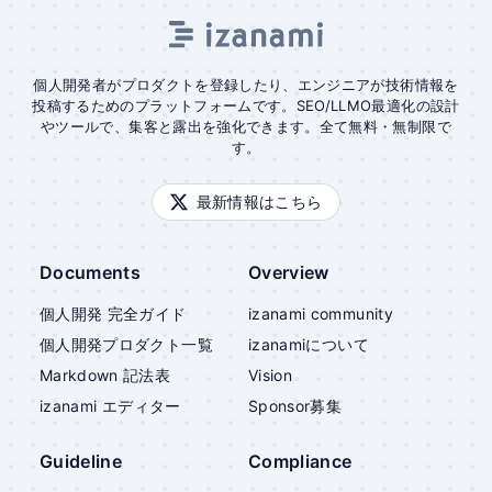
個人開発者がプロダクトを登録したり、エンジニアが技術情報を
投稿するためのプラットフォームです。SEO/LLMO最適化の設計
やツールで、集客と露出を強化できます。全て無料・無制限で
す。
最新情報はこちら
Documents
Overview
個人開発 完全ガイド
izanami community
個人開発プロダクト一覧
izanami
について
Markdown 記法表
Vision
izanami
エディター
Sponsor募集
Guideline
Compliance