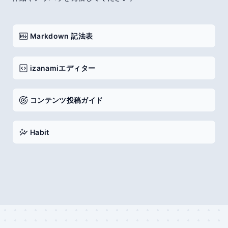
Markdown 記法表
izanami
エディター
コンテンツ投稿ガイド
Habit