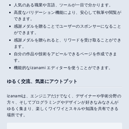
人気のある職業や言語、ツールが一目で分かります。
高度なバリデーション機能により、安心して執筆や閲覧が
できます。
感謝メダル
を贈ることでユーザーのスポンサーになること
ができます。
感謝メダル
を贈られると、
リワード
を受け取ることができ
ます。
自分の作品や技術をアピールできるページを作成できま
す。
機能的な
izanami
エディターを使うことができます。
ゆるく交流、気楽にアウトプット
izanami
は、エンジニアだけでなく、デザイナーや学術分野の
方々、そしてプログラミングやデザインが好きなみなさんが
ゆるく集まり、楽しくワイワイとスキルや知識を共有できる
場所です。