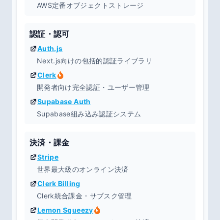
AWS定番オブジェクトストレージ
認証・認可
Auth.js
Next.js向けの包括的認証ライブラリ
Clerk
開発者向け完全認証・ユーザー管理
Supabase Auth
Supabase組み込み認証システム
決済・課金
Stripe
世界最大級のオンライン決済
Clerk Billing
Clerk統合課金・サブスク管理
Lemon Squeezy