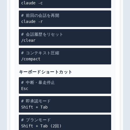
claude -c
# 前回の会話を再開
claude -r
# 会話履歴をリセット
/clear
# コンテキスト圧縮
/compact
キーボードショートカット
# 中断・暴走停止
Esc
# 即承認モード
Shift + Tab
# プランモード
Shift + Tab (2回)