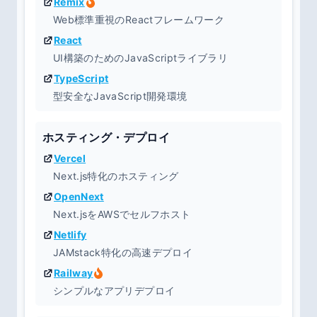
Remix
Web標準重視のReactフレームワーク
React
UI構築のためのJavaScriptライブラリ
TypeScript
型安全なJavaScript開発環境
ホスティング・デプロイ
Vercel
Next.js特化のホスティング
OpenNext
Next.jsをAWSでセルフホスト
Netlify
JAMstack特化の高速デプロイ
Railway
シンプルなアプリデプロイ