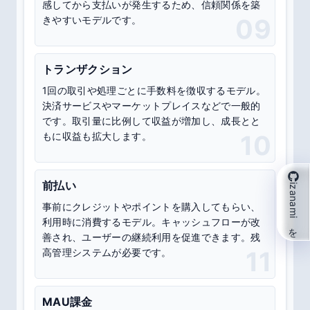
感してから支払いが発生するため、信頼関係を築
きやすいモデルです。
09
トランザクション
1回の取引や処理ごとに手数料を徴収するモデル。
決済サービスやマーケットプレイスなどで一般的
です。取引量に比例して収益が増加し、成長とと
もに収益も拡大します。
10
前払い
izanami を支援
事前にクレジットやポイントを購入してもらい、
利用時に消費するモデル。キャッシュフローが改
善され、ユーザーの継続利用を促進できます。残
高管理システムが必要です。
11
MAU課金