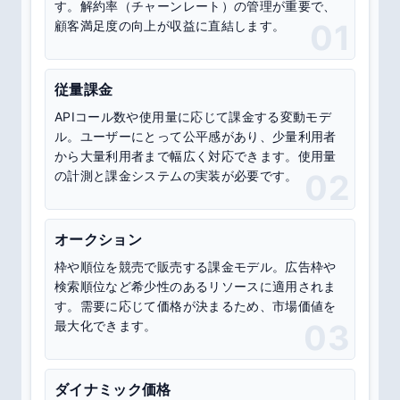
す。解約率（チャーンレート）の管理が重要で、
顧客満足度の向上が収益に直結します。
01
従量課金
APIコール数や使用量に応じて課金する変動モデ
ル。ユーザーにとって公平感があり、少量利用者
から大量利用者まで幅広く対応できます。使用量
の計測と課金システムの実装が必要です。
02
オークション
枠や順位を競売で販売する課金モデル。広告枠や
検索順位など希少性のあるリソースに適用されま
す。需要に応じて価格が決まるため、市場価値を
最大化できます。
03
ダイナミック価格