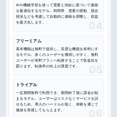
AIや機械学習を使って需要と供給に基づいて価格
を最適化するモデル。時間帯、需要の変動、競合
状況などを考慮して自動的に価格を調整し、収益
を最大化します。
04
フリーミアム
基本機能は無料で提供し、高度な機能を有料にす
るモデル。多くのユーザーを獲得しやすく、無料
ユーザーが有料プランへ転換することで収益化を
図ります。転換率の向上が課題です。
05
トライアル
一定期間無料で利用でき、期間終了後に課金が始
まるモデル。ユーザーはリスクなくサービスを試
せるため、導入のハードルが低く、体験を通じて
価値を実感してもらえます。
06