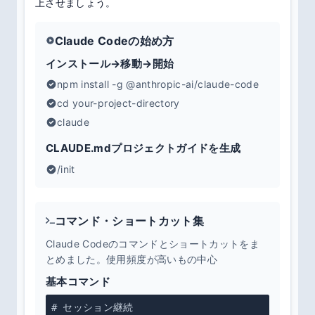
上させましょう。
Claude Codeの始め方
インストール→移動→開始
npm install -g @anthropic-ai/claude-code
cd your-project-directory
claude
CLAUDE.mdプロジェクトガイドを生成
/init
コマンド・ショートカット集
Claude Codeのコマンドとショートカットをま
とめました。使用頻度が高いもの中心
基本コマンド
# セッション継続