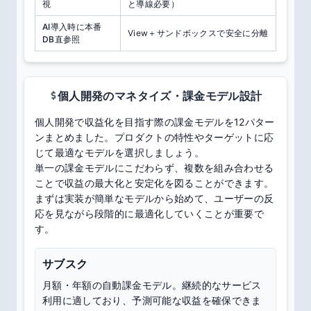
視
と導線必要）
AI導入時に本番
View＋サンドボックスで安全に分離
DB直参照
個人開発のマネタイズ・課金モデル設計
個人開発で収益化を目指す際の課金モデルを12パター
ンまとめました。プロダクトの特性やターゲットに応
じて最適なモデルを選択しましょう。
単一の課金モデルにこだわらず、複数を組み合わせる
ことで収益の最大化と安定化を図ることができます。
まずは実装が簡単なモデルから始めて、ユーザーの反
応を見ながら段階的に最適化していくことが重要で
す。
サブスク
月額・年額の自動課金モデル。継続的なサービス
利用に適しており、予測可能な収益を確保できま