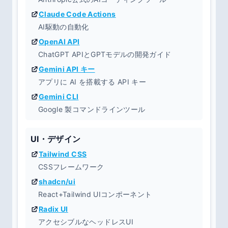
Claude Code Actions
AI駆動の自動化
OpenAI API
ChatGPT APIとGPTモデルの開発ガイド
Gemini API キー
アプリに AI を搭載する API キー
Gemini CLI
Google 製コマンドラインツール
UI・デザイン
Tailwind CSS
CSSフレームワーク
shadcn/ui
React+Tailwind UIコンポーネント
Radix UI
アクセシブルなヘッドレスUI