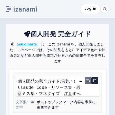
Log in
個人開発 完全ガイド
私（
@commte
）は、この izanami を、個人開発しまし
た。
このページでは、その知見をもとにアイデア創出や技
術選定など
個人開発を成功させるための情報全てを共有し
ます
文字数:
148
ポストやブックマーク内容を事前に
文字
編集できます