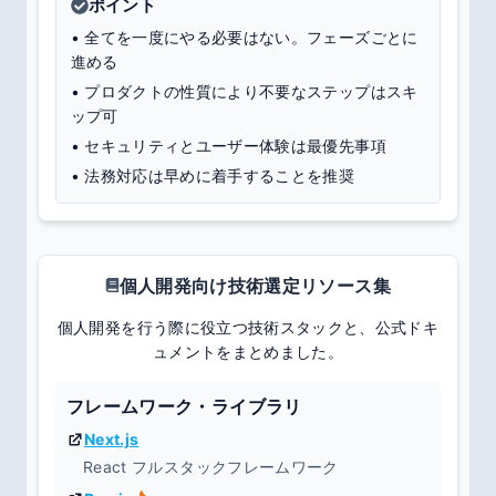
ポイント
• 全てを一度にやる必要はない。フェーズごとに
進める
• プロダクトの性質により不要なステップはスキ
ップ可
• セキュリティとユーザー体験は最優先事項
• 法務対応は早めに着手することを推奨
個人開発向け技術選定リソース集
個人開発を行う際に役立つ技術スタックと、公式ドキ
ュメントをまとめました。
フレームワーク・ライブラリ
Next.js
React フルスタックフレームワーク