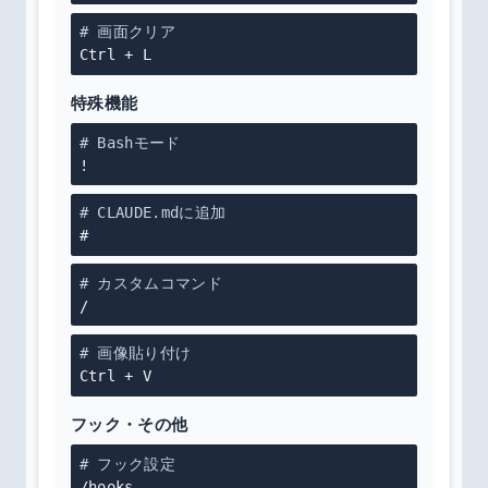
# 画面クリア
Ctrl + L
特殊機能
# Bashモード
!
# CLAUDE.mdに追加
#
# カスタムコマンド
/
# 画像貼り付け
Ctrl + V
フック・その他
# フック設定
/hooks