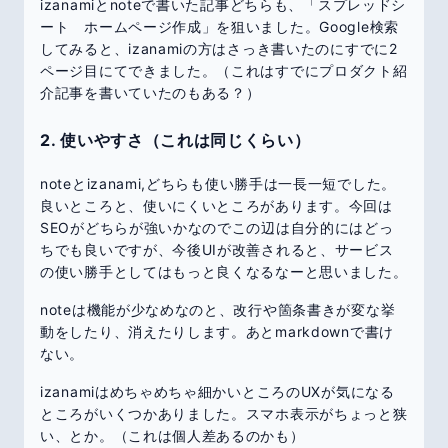
izanamiとnoteで書いた記事どちらも、「スプレッドシ
ート ホームページ作成」を狙いました。Google検索
してみると、izanamiの方はさっき書いたのにすでに2
ページ目にてできました。（これはすでにプロダクト紹
介記事を書いていたのもある？）
2. 使いやすさ（これは同じくらい）
noteとizanami,どちらも使い勝手は一長一短でした。
良いところと、使いにくいところがあります。今回は
SEOがどちらが強いかなのでこの辺は自分的にはどっ
ちでも良いですが、今後UIが改善されると、サービス
の使い勝手としてはもっと良くなるなーと思いました。
noteは機能が少なめなのと、改行や箇条書きが変な挙
動をしたり、消えたりします。あとmarkdownで書け
ない。
izanamiはめちゃめちゃ細かいところのUXが気になる
ところがいくつかありました。スマホ表示がちょっと狭
い、とか。（これは個人差あるのかも）