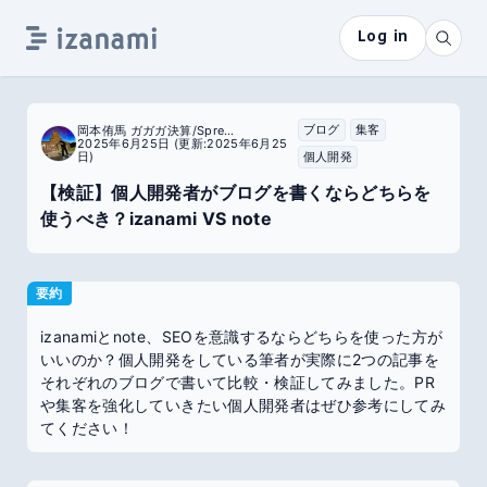
Log in
ブログ
集客
岡本侑馬 ガガガ決算/SpreadSite
2025年6月25日
(更新:2025年6月25
日)
個人開発
【検証】個人開発者がブログを書くならどちらを
使うべき？izanami VS note
要約
izanamiとnote、SEOを意識するならどちらを使った方が
いいのか？個人開発をしている筆者が実際に2つの記事を
それぞれのブログで書いて比較・検証してみました。PR
や集客を強化していきたい個人開発者はぜひ参考にしてみ
てください！