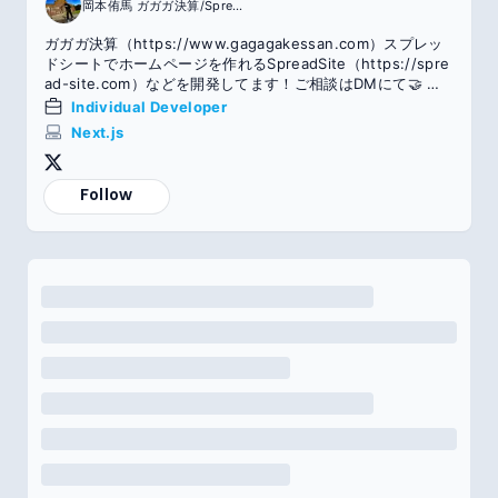
岡本侑馬 ガガガ決算/SpreadSite
ガガガ決算（https://www.gagagakessan.com）スプレッ
ドシートでホームページを作れるSpreadSite（https://spre
ad-site.com）などを開発してます！ご相談はDMにて🤝 東
大卒/エンジニア/Abeam Tech株式会社
Individual Developer
Next.js
Follow