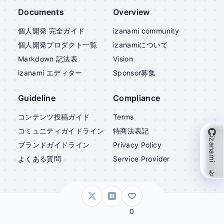
Documents
Overview
個人開発 完全ガイド
izanami community
個人開発プロダクト一覧
izanami
について
Markdown 記法表
Vision
izanami
エディター
Sponsor募集
Guideline
Compliance
コンテンツ投稿ガイド
Terms
コミュニティガイドライン
特商法表記
izanami を支援
ブランドガイドライン
Privacy Policy
よくある質問
Service Provider
©
izanami
0