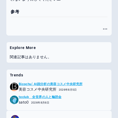
参考
Explore More
関連記事はありません。
Trends
Bicochu│AI顔分析の美容コスメ中央研究所
美容コスメ中央研究所
2026年8月5日
teclub 全世界の人と輪読会
sato0
2026年8月6日