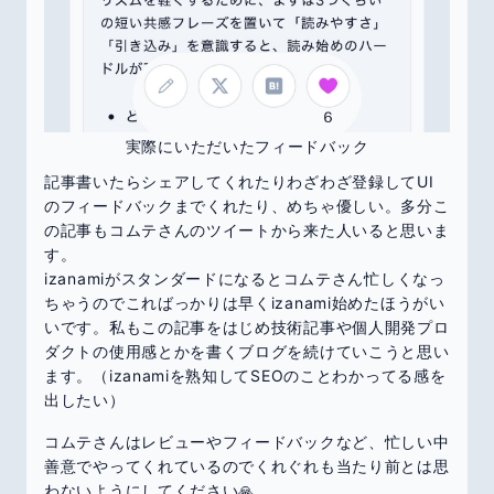
実際にいただいたフィードバック
記事書いたらシェアしてくれたりわざわざ登録してUI
のフィードバックまでくれたり、めちゃ優しい。多分こ
の記事もコムテさんのツイートから来た人いると思いま
す。
izanamiがスタンダードになるとコムテさん忙しくなっ
ちゃうのでこればっかりは早くizanami始めたほうがい
いです。私もこの記事をはじめ技術記事や個人開発プロ
ダクトの使用感とかを書くブログを続けていこうと思い
ます。（izanamiを熟知してSEOのことわかってる感を
出したい）
コムテさんはレビューやフィードバックなど、忙しい中
善意でやってくれているのでくれぐれも当たり前とは思
わないようにしてください🙏