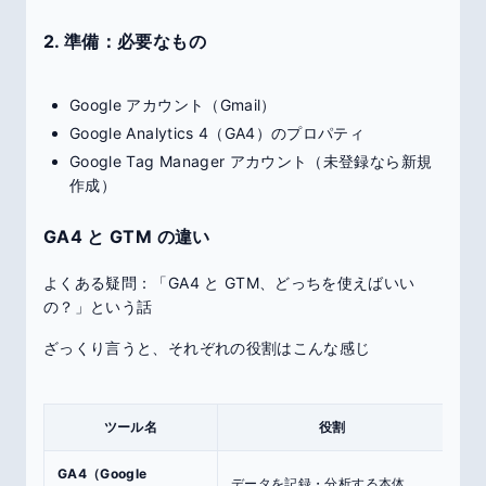
2. 準備：必要なもの
Google アカウント（Gmail）
Google Analytics 4（GA4）のプロパティ
Google Tag Manager アカウント（未登録なら新規
作成）
GA4 と GTM の違い
よくある疑問：「GA4 と GTM、どっちを使えばいい
の？」という話
ざっくり言うと、それぞれの役割はこんな感じ
ツール名
役割
GA4（Google
データを記録・分析する本体
日