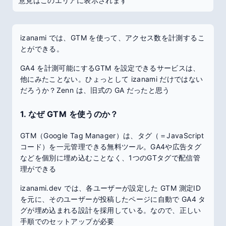
意見はこのエリアに表示されます
izanami では、GTM を使って、アクセス数を計測するこ
とができる。
GA4 を計測可能にするGTM を設定できるサービスは、
他にみたことない。ひょっとして izanami だけではない
だろうか？Zenn は、旧式の GA だったと思う
1. なぜ GTM を使うのか？
GTM（Google Tag Manager）は、タグ（＝JavaScript
コード）を一元管理できる無料ツール。GA4や広告タグ
などを個別に埋め込むことなく、1つのGTタグで配信管
理ができる
izanami.dev では、各ユーザーが設定した GTM 測定ID
を元に、そのユーザーが投稿したページに自動で GA4 タ
グが埋め込まれる設計を採用している。なので、正しい
手順でのセットアップが必要