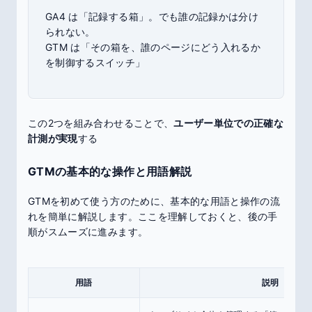
GA4 は「記録する箱」。でも誰の記録かは分け
られない。
GTM は「その箱を、誰のページにどう入れるか
を制御するスイッチ」
この2つを組み合わせることで、
ユーザー単位での正確な
計測が実現
する
GTMの基本的な操作と用語解説
GTMを初めて使う方のために、基本的な用語と操作の流
れを簡単に解説します。ここを理解しておくと、後の手
順がスムーズに進みます。
用語
説明