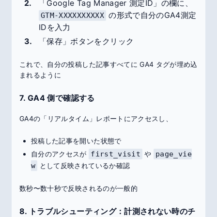
「Google Tag Manager 測定ID」の欄に、
の形式で自分のGA4測定
GTM-XXXXXXXXXX
IDを入力
「保存」ボタンをクリック
これで、自分の投稿した記事すべてに GA4 タグが埋め込
まれるように
7. GA4 側で確認する
GA4の「リアルタイム」レポートにアクセスし、
投稿した記事を開いた状態で
自分のアクセスが
first_visit
や
page_vie
w
として反映されているか確認
数秒〜数十秒で反映されるのが一般的
8. トラブルシューティング：計測されない時のチ