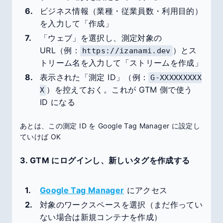
ビジネス情報（業種・従業員数・利用目的）
を入力して「作成」
「ウェブ」を選択し、測定対象の
URL（例：
）とス
https://izanami.dev
トリーム名を入力して「ストリームを作成」
表示された「測定 ID」（例：
G-XXXXXXXXX
）を控えておく。これが GTM 側で使う
X
ID になる
あとは、この測定 ID を Google Tag Manager に設定し
ていけば OK
3. GTM にログインし、新しいタグを作成する
Google Tag Manager
にアクセス
対象のワークスペースを選択（まだ作ってい
ない場合は新規コンテナを作成）