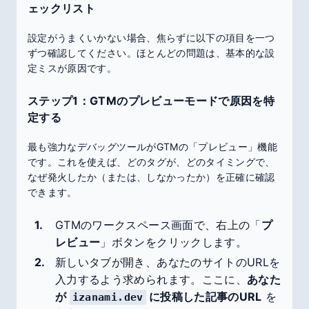
ェックリスト
設定がうまくいかない場合、焦らずに以下の項目を一つ
ずつ確認してください。ほとんどの問題は、基本的な設
定ミスが原因です。
ステップ1：GTMのプレビューモードで原因を特
定する
最も強力なデバッグツールがGTMの「プレビュー」機能
です。これを使えば、どのタグが、どのタイミングで、
なぜ発火したか（または、しなかったか）を正確に確認
できます。
GTMのワークスペース画面で、右上の「
プ
レビュー
」ボタンをクリックします。
新しいタブが開き、あなたのサイトのURLを
入力するよう求められます。ここに、
あなた
が
に投稿した記事のURL
を
izanami.dev