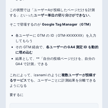
この状態では「ユーザーAが投稿したページだけを計測
する」といった
ユーザー単位の切り分けができない
。
そこで登場するのが
Google Tag Manager（GTM）
各ユーザーに GTM の ID（GTM-XXXXXXX）を入力
してもらう
その GTM 経由で、
各ユーザーの GA4 測定 ID を動的
に埋め込む
結果として、**「自分の投稿ページだけを、自分の
GA4 で計測」できる
これによって、izanami のように
複数ユーザーが投稿す
るサービス
でも、ユーザーごとに計測結果を分離できる
ようになる
要するに