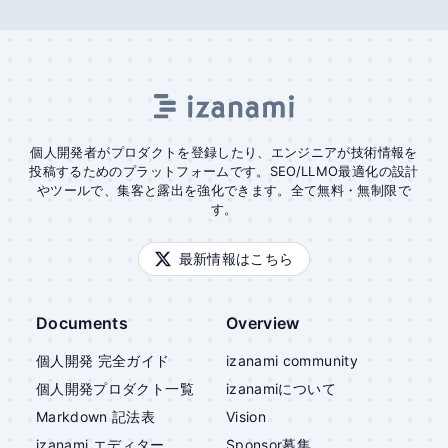
個人開発者がプロダクトを登録したり、エンジニアが技術情報を
投稿するためのプラットフォームです。SEO/LLMO最適化の設計
やツールで、集客と露出を強化できます。全て無料・無制限で
す。
最新情報はこちら
Documents
Overview
個人開発 完全ガイド
izanami community
個人開発プロダクト一覧
izanami
について
Markdown 記法表
Vision
izanami
エディター
Sponsor募集