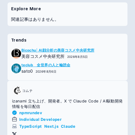
Explore More
関連記事はありません。
Trends
Bicochu│AI顔分析の美容コスメ中央研究所
美容コスメ中央研究所
2026年8月5日
teclub 全世界の人と輪読会
sato0
2026年8月6日
コムテ
izanami 立ち上げ、開発者。X で Claude Code / AI駆動開発
情報を毎日配信
npmrundev
Individual Developer
TypeScript
Next.js
Claude