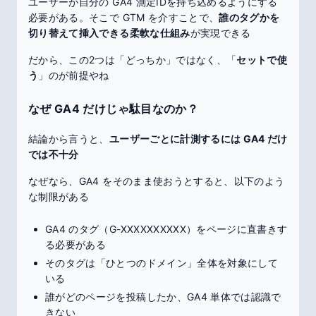
ユーザーが自分の GA4 測定IDを持ち込めるようにする
必要がある。そこで GTM を介すことで、
誰のタグかを
切り替えて挿入できる柔軟な仕組み
が実現できる
だから、この2つは「どっちか」ではなく、「
セットで使
う
」のが前提やね
なぜ GA4 だけじゃ駄目なのか？
結論から言うと、
ユーザーごとに計測するには GA4 だけ
では不十分
なぜなら、GA4 をそのまま使おうとすると、以下のよう
な制限がある
GA4 のタグ（G-XXXXXXXXXX）をページに直書きす
る必要がある
そのタグは「ひとつのドメイン」全体を対象にして
いる
誰がどのページを投稿したか、GA4 単体では認識で
きない