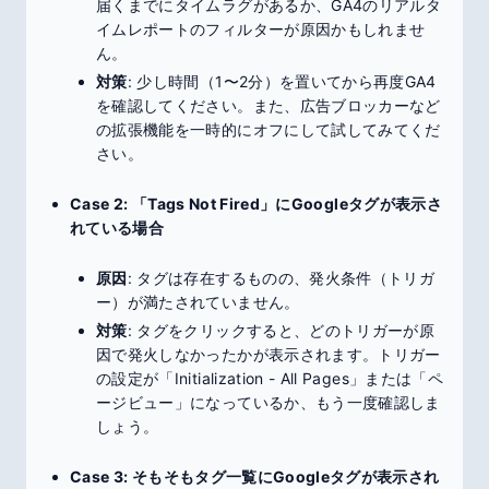
届くまでにタイムラグがあるか、GA4のリアルタ
イムレポートのフィルターが原因かもしれませ
ん。
対策
: 少し時間（1〜2分）を置いてから再度GA4
を確認してください。また、広告ブロッカーなど
の拡張機能を一時的にオフにして試してみてくだ
さい。
Case 2: 「Tags Not Fired」にGoogleタグが表示さ
れている場合
原因
: タグは存在するものの、発火条件（トリガ
ー）が満たされていません。
対策
: タグをクリックすると、どのトリガーが原
因で発火しなかったかが表示されます。トリガー
の設定が「Initialization - All Pages」または「ペ
ージビュー」になっているか、もう一度確認しま
しょう。
Case 3: そもそもタグ一覧にGoogleタグが表示され