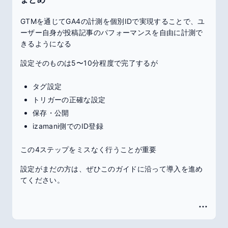
GTMを通じてGA4の計測を個別IDで実現することで、ユ
ーザー自身が投稿記事のパフォーマンスを自由に計測で
きるようになる
設定そのものは5〜10分程度で完了するが
タグ設定
トリガーの正確な設定
保存・公開
izamani側でのID登録
この4ステップをミスなく行うことが重要
設定がまだの方は、ぜひこのガイドに沿って導入を進め
てください。