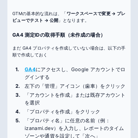
GTMの基本的な流れは、「
ワークスペースで変更 → プレ
ビューでテスト → 公開
」となります。
GA4 測定IDの取得手順（未作成の場合）
まだ GA4 プロパティを作成していない場合は、以下の手
順で作成しておく
GA4
にアクセスし、Google アカウントでロ
グインする
左下の「管理」アイコン（歯車）をクリック
「アカウントを作成」または既存アカウント
を選択
「プロパティを作成」をクリック
「プロパティ名」に任意の名前（例：
izanami.dev）を入力し、レポートのタイム
ゾーンや通貨を設定して「次へ」