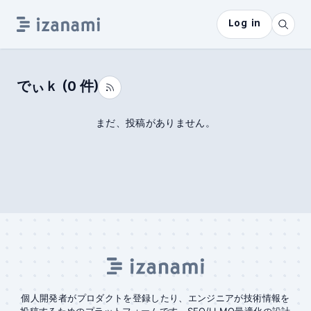
Log in
でぃｋ
(
0
件)
まだ、投稿がありません。
個人開発者がプロダクトを登録したり、エンジニアが技術情報を