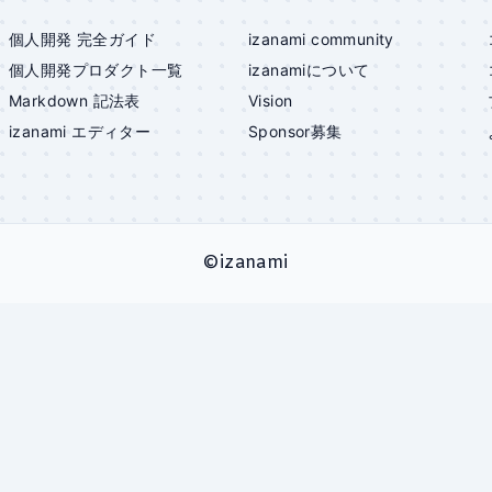
個人開発 完全ガイド
izanami community
個人開発プロダクト一覧
izanami
について
Markdown 記法表
Vision
izanami
エディター
Sponsor募集
©
izanami