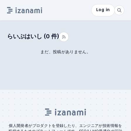
Log in
らいぶはいし
(
0
件)
まだ、投稿がありません。
個人開発者がプロダクトを登録したり、エンジニアが技術情報を