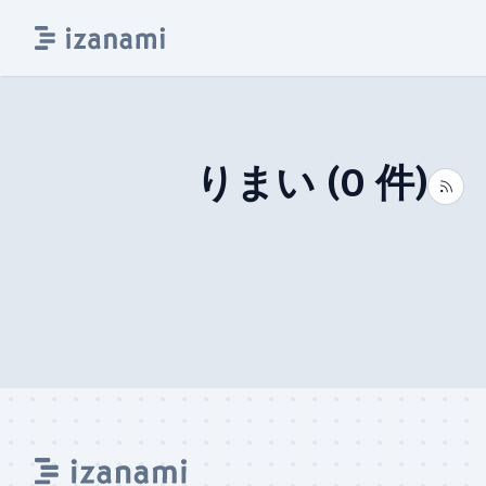
りまい
(
0
件)