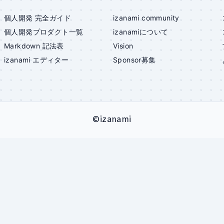
個人開発 完全ガイド
izanami community
個人開発プロダクト一覧
izanami
について
Markdown 記法表
Vision
izanami
エディター
Sponsor募集
©
izanami