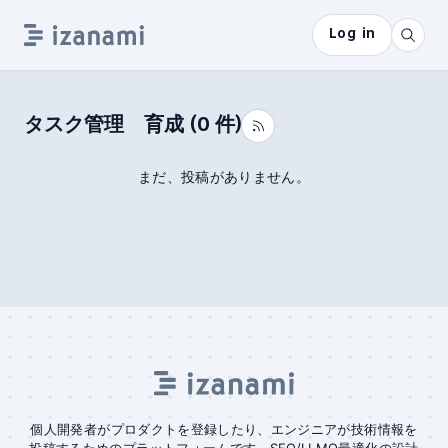
Log in
タスク管理 育成
(
0
件)
まだ、投稿がありません。
個人開発者がプロダクトを登録したり、エンジニアが技術情報を