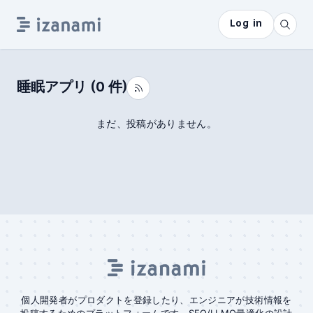
Log in
睡眠アプリ
(
0
件)
まだ、投稿がありません。
個人開発者がプロダクトを登録したり、エンジニアが技術情報を