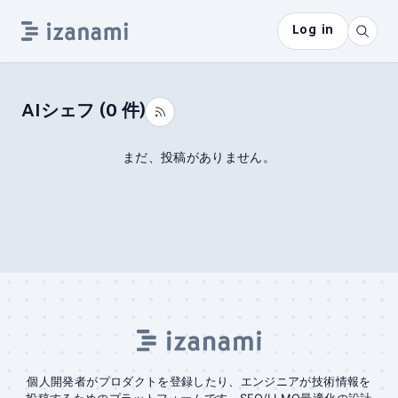
Log in
AIシェフ
(
0
件)
まだ、投稿がありません。
個人開発者がプロダクトを登録したり、エンジニアが技術情報を