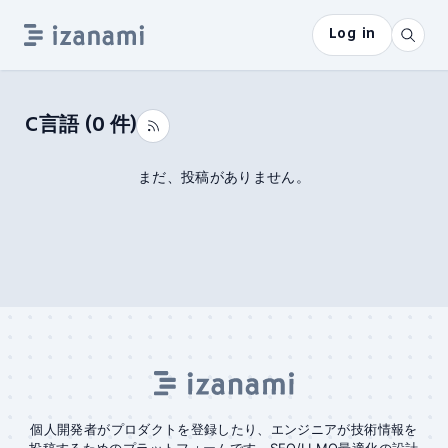
Log in
C言語
(
0
件)
まだ、投稿がありません。
個人開発者がプロダクトを登録したり、エンジニアが技術情報を