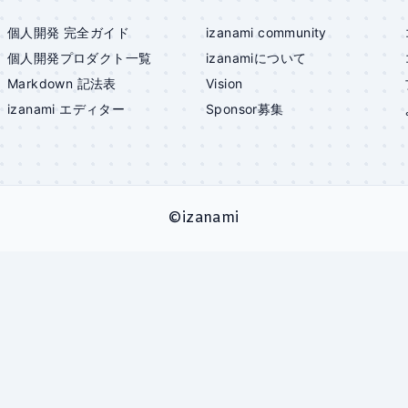
個人開発 完全ガイド
izanami community
個人開発プロダクト一覧
izanami
について
Markdown 記法表
Vision
izanami
エディター
Sponsor募集
©
izanami