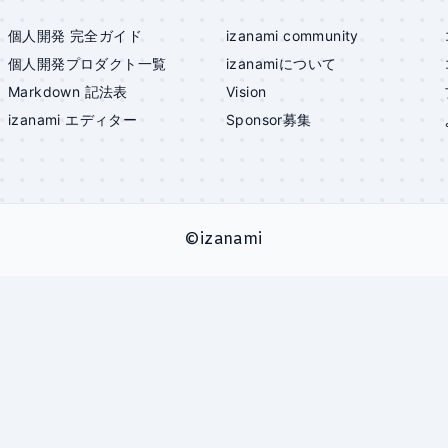
個人開発 完全ガイド
izanami community
個人開発プロダクト一覧
izanami
について
Markdown 記法表
Vision
izanami
エディター
Sponsor募集
©
izanami