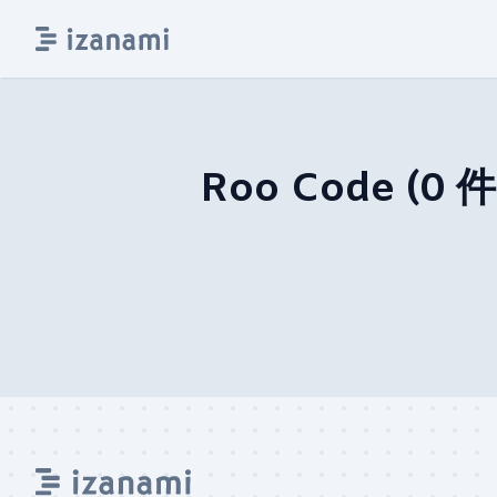
Roo Code
(
0
件