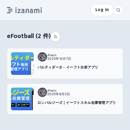
Log in
eFootball
(
2
件)
A'lwin
2025年10月7日
パルティダータ - イーフト分析アプリ
A'lwin
2025年8月3日
ロンバルジーズ｜イーフトスキル在庫管理アプリ