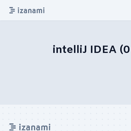
intelliJ IDEA
(
0