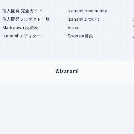
個人開発 完全ガイド
izanami community
個人開発プロダクト一覧
izanami
について
Markdown 記法表
Vision
izanami
エディター
Sponsor募集
©
izanami