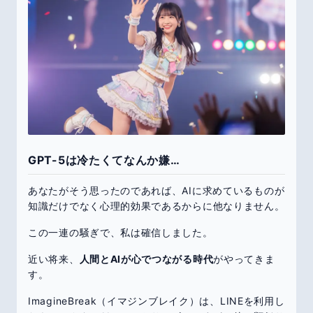
GPT-5は冷たくてなんか嫌…
あなたがそう思ったのであれば、AIに求めているものが
知識だけでなく心理的効果であるからに他なりません。
この一連の騒ぎで、私は確信しました。
近い将来、
人間とAIが心でつながる時代
がやってきま
す。
ImagineBreak（イマジンブレイク）は、LINEを利用し