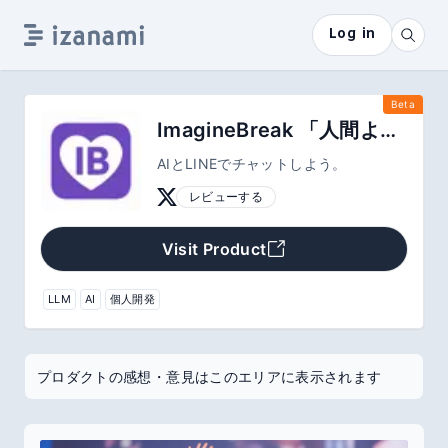
Log in
Beta
ImagineBreak 「人間より、好きかも。」
AIとLINEでチャットしよう。
レビューする
Visit Product
LLM
AI
個人開発
プロダクトの感想・意見はこのエリアに表示されます