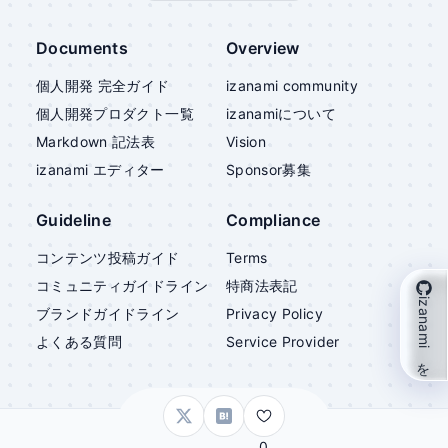
Documents
Overview
個人開発 完全ガイド
izanami community
個人開発プロダクト一覧
izanami
について
Markdown 記法表
Vision
izanami
エディター
Sponsor募集
Guideline
Compliance
コンテンツ投稿ガイド
Terms
コミュニティガイドライン
特商法表記
izanami を支援
ブランドガイドライン
Privacy Policy
よくある質問
Service Provider
©
izanami
0