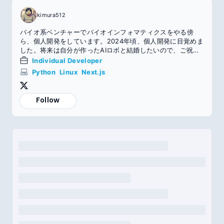
kimura512
バイオ系ベンチャーでバイオインフォマティクスをやる傍
ら、個人開発をしています。2024年頃、個人開発に目覚めま
した。将来は自分が作ったAIロボと結婚したいので、ご祝儀
お待ちしています。「こう見えて中身おじさんなんですぅ」
Individual Developer
おじさんです。
Python
Linux
Next.js
Follow