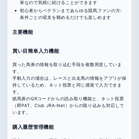
単なので気軽に続けることができます
初心者からベテランまであらゆる競馬ファンの方:
条件ごとの収支を眺めるだけでも楽しめます
主要機能
買い目簡単入力機能
買った馬券の情報を取り込む手段を複数用意していま
す。
手動入力の場合は、レースと出走馬の情報をアプリが保
持しているため、ネット投票と同じ感覚で入力できま
す。
紙馬券のQRコードからの読み取り機能と、ネット投票
（即PAT、Club JRA-Net）からの取り込みも対応して
います。
購入履歴管理機能