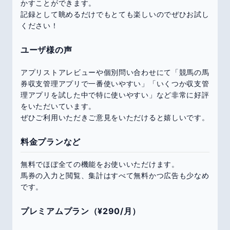
かすことができます。
記録として眺めるだけでもとても楽しいのでぜひお試し
ください！
ユーザ様の声
アプリストアレビューや個別問い合わせにて「競馬の馬
券収支管理アプリで一番使いやすい」「いくつか収支管
理アプリを試した中で特に使いやすい」など非常に好評
をいただいています。
ぜひご利用いただきご意見をいただけると嬉しいです。
料金プランなど
無料でほぼ全ての機能をお使いいただけます。
馬券の入力と閲覧、集計はすべて無料かつ広告も少なめ
です。
プレミアムプラン（¥290/月）