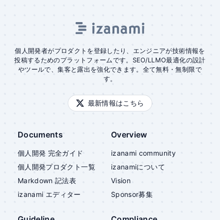
個人開発者がプロダクトを登録したり、エンジニアが技術情報を
投稿するためのプラットフォームです。SEO/LLMO最適化の設計
やツールで、集客と露出を強化できます。全て無料・無制限で
す。
最新情報はこちら
Documents
Overview
個人開発 完全ガイド
izanami community
個人開発プロダクト一覧
izanami
について
Markdown 記法表
Vision
izanami
エディター
Sponsor募集
Guideline
Compliance