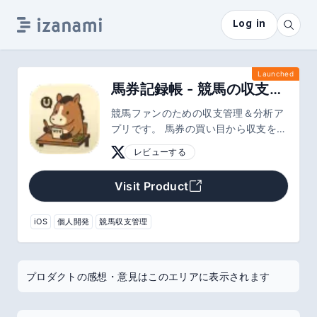
Log in
Launched
馬券記録帳 - 競馬の収支管理アプリ
競馬ファンのための収支管理＆分析ア
プリです。 馬券の買い目から収支を自
動計算し、タグやレースクラス・馬名
レビューする
など条件ごとに収支を分析できます。
スイスイ入力＆深い収支分析を目指し
Visit Product
て作成したアプリです。
iOS
個人開発
競馬収支管理
プロダクトの感想・意見はこのエリアに表示されます