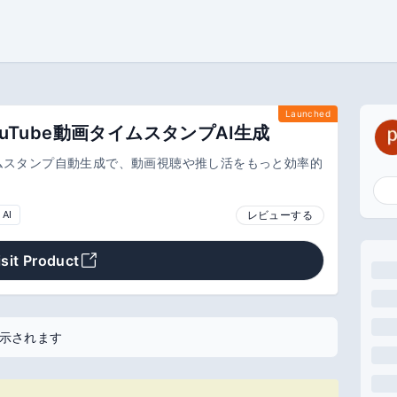
Launched
- YouTube動画タイムスタンプAI生成
eタイムスタンプ自動生成で、動画視聴や推し活をもっと効率的
レビューする
AI
isit Product
示されます