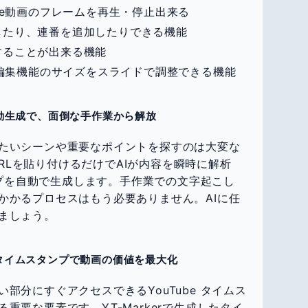
be動画のフレームを再生・停止出来る
したり、連番を追加したりできる機能
することが出来る機能
ンプ編集機能のサイズをスライドで調整できる機能
プ自動生成で、面倒な手作業から解放
たいシーンや重要なポイントを探すのは大変な
のURLを貼り付けるだけでAIが内容を瞬時に解析
タンプを自動で生成します。手作業での文字起こし
かかるプロセスはもう必要ありません。AIに任
ましょう。
e タイムスタンプで動画の価値を最大化
部分にすぐアクセスできるYouTube タイムス
重要な要素です。YT-Markerで生成したタイ