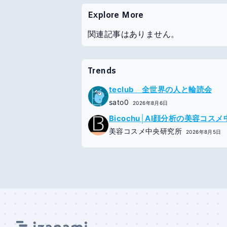
Explore More
関連記事はありません。
Trends
teclub 全世界の人と輪読会
sato0
2026年8月6日
Bicochu│AI顔分析の美容コス
美容コスメ中央研究所
2026年8月5日