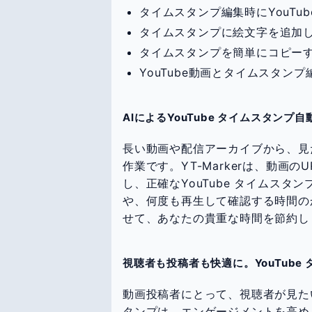
タイムスタンプ編集時にYouTu
タイムスタンプに絵文字を追加
タイムスタンプを簡単にコピー
YouTube動画とタイムスタ
AIによるYouTube タイムスタン
長い動画や配信アーカイブから、見
作業です。YT-Markerは、動画
し、正確なYouTube タイムス
や、何度も再生して確認する時間の
せて、あなたの貴重な時間を節約し
視聴者も投稿者も快適に。YouTub
動画投稿者にとって、視聴者が見たい
タンプは、エンゲージメントを高める