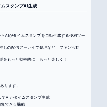
画タイムスタンプAI生成
のURLからAIがタイムスタンプを自動生成する便利ツー
推しの配信アーカイブ整理など、ファン活動
応援をもっと効率的に、もっと楽しく！
があります。
定してAIがタイムスタンプ生成
編集できる機能