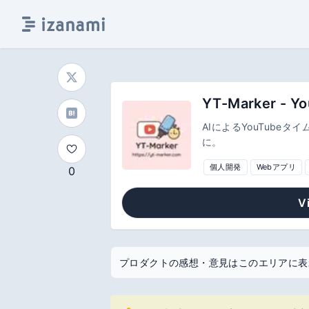
YT-Marker 
AIによるYouTub
に。
個人開発
Webアプリ
0
V
プロダクトの感想・意見はこのエリアに表