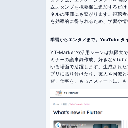
ムスタンプを概要欄に追加するだけ
ネルの評価にも繋がります。視聴者
を効率的に得られるため、学習や情
学習からエンタメまで。YouTube
YT-Markerの活用シーンは無
ミナーの議事録作成、好きなVTub
ゆる場面で活躍します。生成されたY
プリに貼り付けたり、友人や同僚と
習、仕事を、もっとスマートに、も