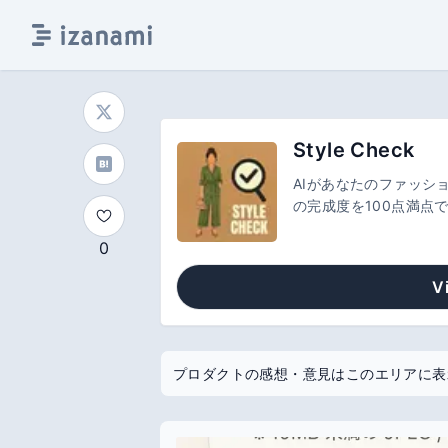
Style Check
AIがあなたのファッシ
の完成度を100点満点
で無料で利用可能。
0
V
プロダクトの感想・意見はこのエリアに表