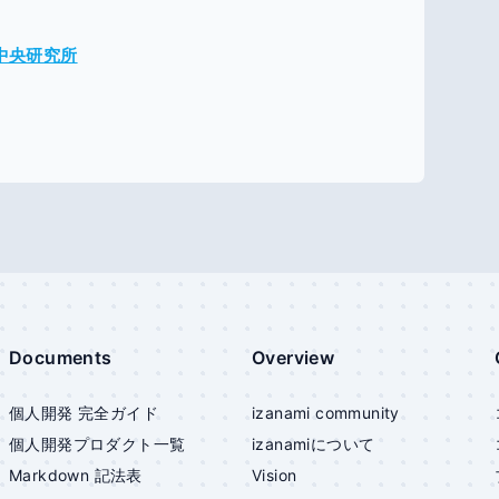
メ中央研究所
Documents
Overview
個人開発 完全ガイド
izanami community
個人開発プロダクト一覧
izanami
について
Markdown 記法表
Vision