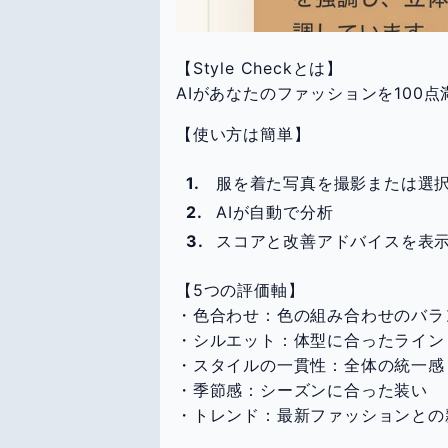
【Style Checkとは】
AIがあなたのファッションを100
【使い方は簡単】
服を着た写真を撮影または選
AIが自動で分析
スコアと改善アドバイスを表
【5つの評価軸】
・色合わせ：色の組み合わせのバラ
・シルエット：体型に合ったライン
・スタイルの一貫性：全体の統一感
・季節感：シーズンに合った装い
・トレンド：最新ファッションとの