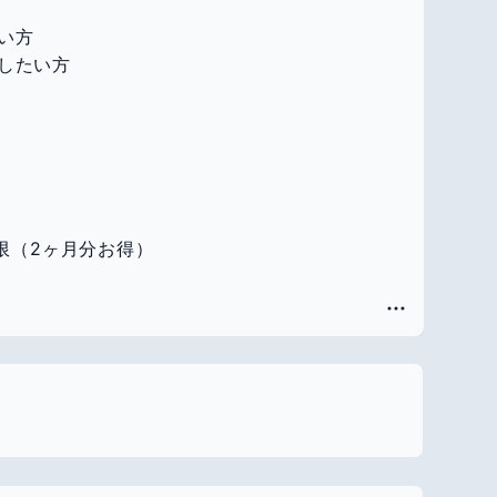
い方
したい方
制限（2ヶ月分お得）