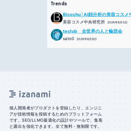
Trends
Bicochu│AI顔分析の美容コス
美容コスメ中央研究所
2026年8月5日
teclub 全世界の人と輪読会
sato0
2026年8月6日
個人開発者がプロダクトを登録したり、エンジニ
アが技術情報を投稿するためのプラットフォーム
です。SEO/LLMO最適化の設計やツールで、集客
と露出を強化できます。全て無料・無制限です。