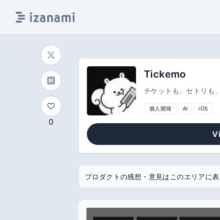
Tickemo
チケットも、セトリも
個人開発
AI
iOS
0
V
プロダクトの感想・意見はこのエリアに表