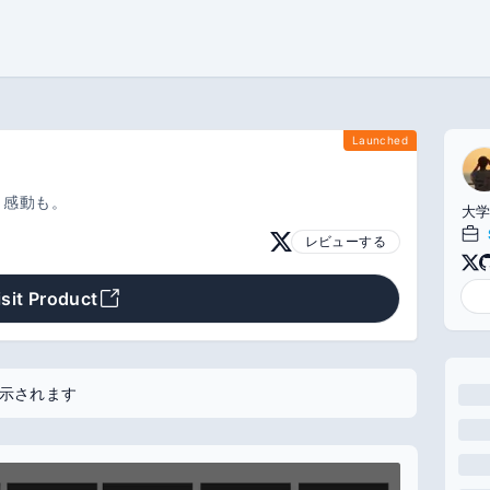
Launched
、感動も。
大学
レビューする
isit Product
示されます