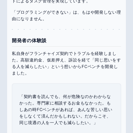
トによるタスク管理を実現しています。
「プログラミングができない」は、もはや開発しない理
由になりません。
開発者の体験談
私自身がフランチャイズ契約でトラブルを経験しまし
た。高額違約金、仮差押え、訴訟を経て「同じ思いをす
る人を減らしたい」という想いからFCベンチを開発し
ました。
「契約書を読んでも、何が危険なのかわからな
かった。専門家に相談するお金もなかった。も
しあの時FCベンチがあれば、あんな苦しい思い
をしなくて済んだかもしれない。だからこそ、
同じ境遇の人を一人でも減らしたい。」