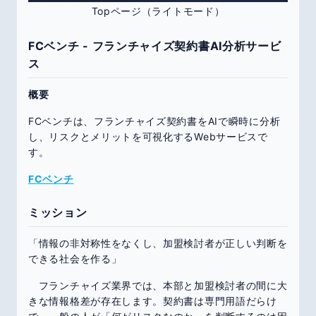
Topページ（ライトモード）
FCベンチ - フランチャイズ契約書AI分析サービ
ス
概要
FCベンチは、フランチャイズ契約書をAIで瞬時に分析
し、リスクとメリットを可視化するWebサービスで
す。
FCベンチ
ミッション
「情報の非対称性をなくし、加盟検討者が正しい判断を
できる社会を作る」
フランチャイズ業界では、本部と加盟検討者の間に大
きな情報格差が存在します。契約書は専門用語だらけ