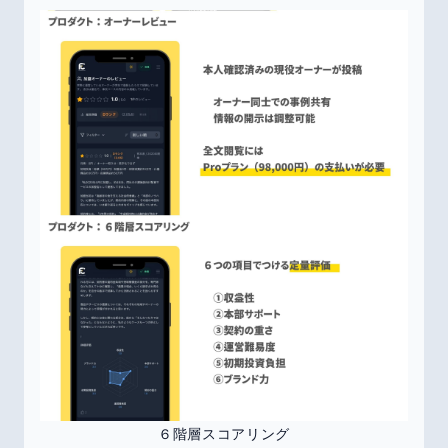
６階層スコアリング