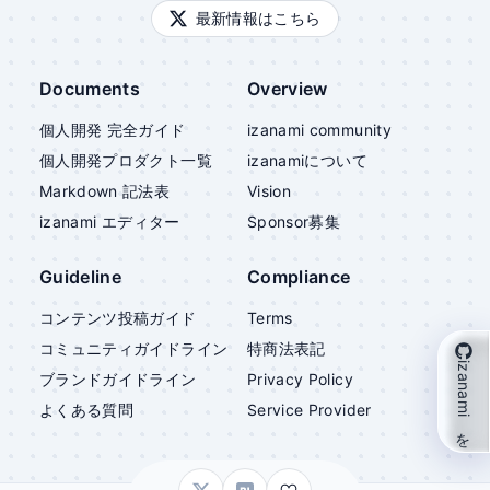
最新情報はこちら
Documents
Overview
個人開発 完全ガイド
izanami community
個人開発プロダクト一覧
izanami
について
Markdown 記法表
Vision
izanami
エディター
Sponsor募集
Guideline
Compliance
コンテンツ投稿ガイド
Terms
コミュニティガイドライン
特商法表記
izanami を支援
ブランドガイドライン
Privacy Policy
よくある質問
Service Provider