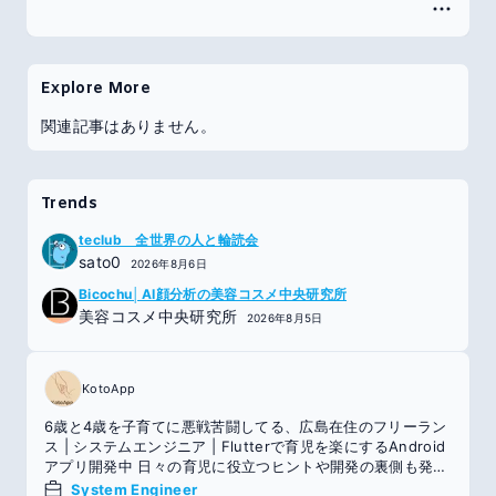
Explore More
関連記事はありません。
Trends
teclub 全世界の人と輪読会
sato0
2026年8月6日
Bicochu│AI顔分析の美容コスメ中央研究所
美容コスメ中央研究所
2026年8月5日
KotoApp
6歳と4歳を子育てに悪戦苦闘してる、広島在住のフリーラン
ス | システムエンジニア | Flutterで育児を楽にするAndroid
アプリ開発中 日々の育児に役立つヒントや開発の裏側も発信
中！ #育児アプリ #子育てテック #Flutter
System Engineer