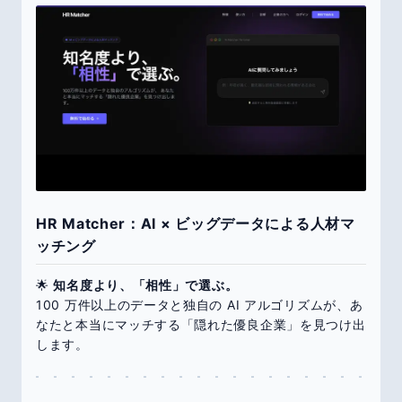
HR Matcher：AI × ビッグデータによる人材マ
ッチング
🌟
知名度より、「相性」で選ぶ。
100 万件以上のデータと独自の AI アルゴリズムが、あ
なたと本当にマッチする「隠れた優良企業」を見つけ出
します。