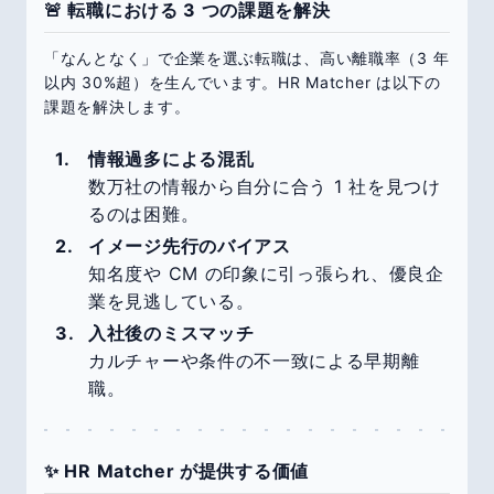
🚨 転職における 3 つの課題を解決
「なんとなく」で企業を選ぶ転職は、高い離職率（3 年
以内 30%超）を生んでいます。HR Matcher は以下の
課題を解決します。
情報過多による混乱
数万社の情報から自分に合う 1 社を見つけ
るのは困難。
イメージ先行のバイアス
知名度や CM の印象に引っ張られ、優良企
業を見逃している。
入社後のミスマッチ
カルチャーや条件の不一致による早期離
職。
✨ HR Matcher が提供する価値