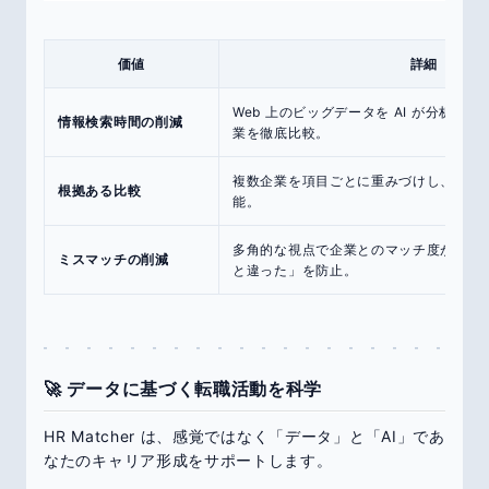
価値
詳細
Web 上のビッグデータを AI が分析し
情報検索時間の削減
業を徹底比較。
複数企業を項目ごとに重みづけし、デー
根拠ある比較
能。
多角的な視点で企業とのマッチ度がわか
ミスマッチの削減
と違った」を防止。
🚀 データに基づく転職活動を科学
HR Matcher は、感覚ではなく「データ」と「AI」であ
なたのキャリア形成をサポートします。