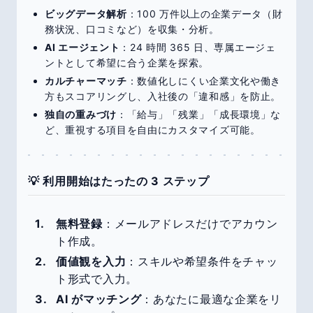
ビッグデータ解析
：100 万件以上の企業データ（財
務状況、口コミなど）を収集・分析。
AI エージェント
：24 時間 365 日、専属エージェ
ントとして希望に合う企業を探索。
カルチャーマッチ
：数値化しにくい企業文化や働き
方もスコアリングし、入社後の「違和感」を防止。
独自の重みづけ
：「給与」「残業」「成長環境」な
ど、重視する項目を自由にカスタマイズ可能。
💡 利用開始はたったの 3 ステップ
無料登録
：メールアドレスだけでアカウン
ト作成。
価値観を入力
：スキルや希望条件をチャッ
ト形式で入力。
AI がマッチング
：あなたに最適な企業をリ