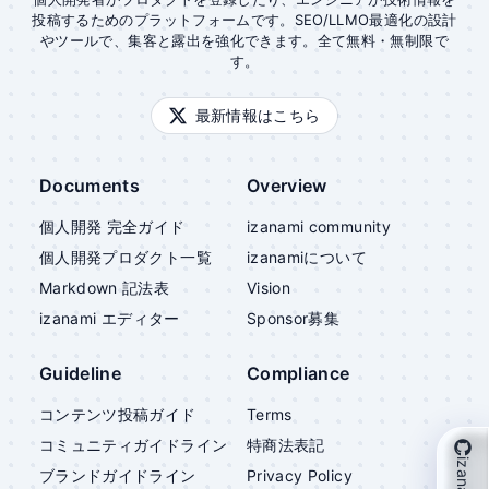
投稿するためのプラットフォームです。SEO/LLMO最適化の設計
やツールで、集客と露出を強化できます。全て無料・無制限で
す。
最新情報はこちら
Documents
Overview
個人開発 完全ガイド
izanami community
個人開発プロダクト一覧
izanami
について
Markdown 記法表
Vision
izanami
エディター
Sponsor募集
Guideline
Compliance
コンテンツ投稿ガイド
Terms
コミュニティガイドライン
特商法表記
ブランドガイドライン
Privacy Policy