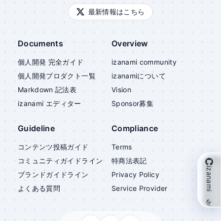
最新情報はこちら
Documents
Overview
個人開発 完全ガイド
izanami community
個人開発プロダクト一覧
izanami
について
Markdown 記法表
Vision
izanami
エディター
Sponsor募集
Guideline
Compliance
コンテンツ投稿ガイド
Terms
コミュニティガイドライン
特商法表記
izanami を支援
ブランドガイドライン
Privacy Policy
よくある質問
Service Provider