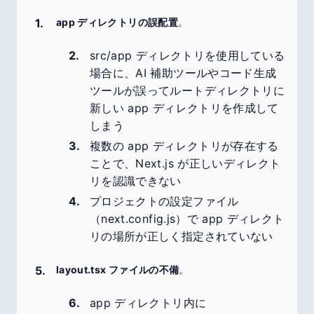
app ディレクトリの誤配置
。
src/app ディレクトリを使用している
場合に、AI 補助ツールやコード生成
ツールが誤ってルートディレクトリに
新しい app ディレクトリを作成して
しまう
複数の app ディレクトリが存在する
ことで、Next.js が正しいディレクト
リを認識できない
プロジェクトの設定ファイル
（next.config.js）で app ディレクト
リの場所が正しく指定されていない
layout.tsx ファイルの不備
。
app ディレクトリ内に