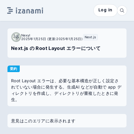
Log in
Nexyl
Next.js
2025年1月25日
(更新:2025年1月25日)
Next.js の Root Layout エラーについて
要約
Root Layout エラーは、必要な基本構造が正しく設定さ
れていない場合に発生する。生成AI などが自動で app デ
ィレクトリを作成し、ディレクトリが重複したときに発
生。
意見はこのエリアに表示されます