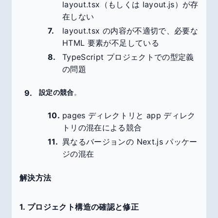
layout.tsx（もしくは layout.js）が存
在しない
layout.tsx の内容が不適切で、必要な
HTML 要素が不足している
TypeScript プロジェクトでの型定義
の問題
設定の競合
。
pages ディレクトリと app ディレク
トリの混在による競合
異なるバージョンの Next.js パッケー
ジの混在
解決方法
1. プロジェクト構造の確認と修正