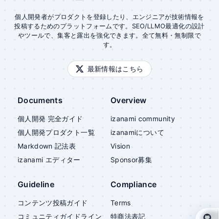
個人開発者がプロダクトを登録したり、エンジニアが技術情報を
投稿するためのプラットフォームです。SEO/LLMO最適化の設計
やツールで、集客と露出を強化できます。全て無料・無制限で
す。
最新情報はこちら
Documents
Overview
個人開発 完全ガイド
izanami community
個人開発プロダクト一覧
izanami
について
Markdown 記法表
Vision
izanami
エディター
Sponsor募集
Guideline
Compliance
コンテンツ投稿ガイド
Terms
コミュニティガイドライン
特商法表記