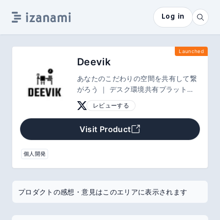
Log in
Launched
Deevik
あなたのこだわりの空間を共有して繋
がろう ｜ デスク環境共有プラットフ
ォーム
レビューする
Visit Product
個人開発
プロダクトの感想・意見はこのエリアに表示されます