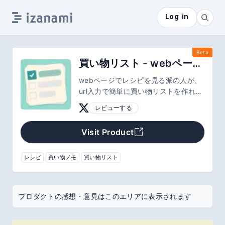
Log in
Beta
買い物リスト - webページから簡単メモ作成
webページでレシピを見る派の人が、
url入力で簡単に買い物リストを作れる
アプリです！
レビューする
Visit Product
レシピ
買い物メモ
買い物リスト
プロダクトの感想・意見はこのエリアに表示されます