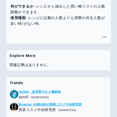
何ができるか
: レシピから抽出した買い物リストの人数
調整ができます。
使用場面
: レシピに記載の人数よりも実際の作る人数が
多い時/少ない時。
Explore More
関連記事はありません。
Trends
teclub 全世界の人と輪読会
sato0
2026年8月6日
Bicochu│AI顔分析の美容コスメ中央研究所
美容コスメ中央研究所
2026年8月5日