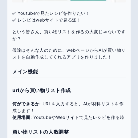
✅️ Youtubeで見たレシピを作りたい！
✅️ レシピはwebサイトで見る派！
という皆さん、買い物リストを作るの大変じゃないです
か？
僕達はそんな人のために、webページからAIが買い物リ
ストを自動作成してくれるアプリを作りました！
メイン機能
urlから買い物リスト作成
何ができるか
: URLを入力すると、AIが材料リストを作
成します！
使用場面
: YoutubeやWebサイトで見たレシピを作る時
買い物リストの人数調整