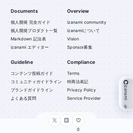
Documents
Overview
個人開発 完全ガイド
izanami community
個人開発プロダクト一覧
izanami
について
Markdown 記法表
Vision
izanami
エディター
Sponsor募集
Guideline
Compliance
コンテンツ投稿ガイド
Terms
コミュニティガイドライン
特商法表記
izanami を支援
ブランドガイドライン
Privacy Policy
よくある質問
Service Provider
©
izanami
0