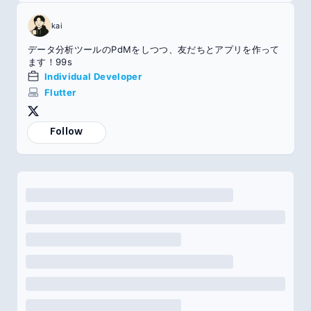
kai
データ分析ツールのPdMをしつつ、友だちとアプリを作って
ます！99s
Individual Developer
Flutter
Follow