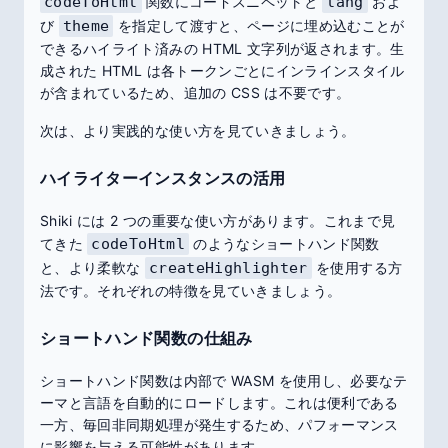
codeToHtml
関数にコードスニペットと
lang
およ
び
theme
を指定して渡すと、ページに埋め込むことが
できるハイライト済みの HTML 文字列が返されます。生
成された HTML は各トークンごとにインラインスタイル
が含まれているため、追加の CSS は不要です。
次は、より実践的な使い方を見ていきましょう。
ハイライターインスタンスの活用
Shiki には 2 つの重要な使い方があります。これまで見
てきた
codeToHtml
のようなショートハンド関数
と、より柔軟な
createHighlighter
を使用する方
法です。それぞれの特徴を見ていきましょう。
ショートハンド関数の仕組み
ショートハンド関数は内部で WASM を使用し、必要なテ
ーマと言語を自動的にロードします。これは便利である
一方、毎回非同期処理が発生するため、パフォーマンス
に影響を与える可能性があります。