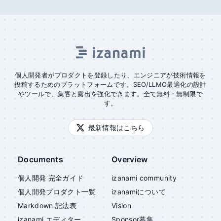
個人開発者がプロダクトを登録したり、エンジニアが技術情報を
投稿するためのプラットフォームです。SEO/LLMO最適化の設計
やツールで、集客と露出を強化できます。全て無料・無制限で
す。
最新情報はこちら
Documents
Overview
個人開発 完全ガイド
izanami community
個人開発プロダクト一覧
izanami
について
Markdown 記法表
Vision
izanami
エディター
Sponsor募集