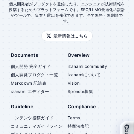
個人開発者がプロダクトを登録したり、エンジニアが技術情報を
投稿するためのプラットフォームです。SEO/LLMO最適化の設計
やツールで、集客と露出を強化できます。全て無料・無制限で
す。
最新情報はこちら
Documents
Overview
個人開発 完全ガイド
izanami community
個人開発プロダクト一覧
izanami
について
Markdown 記法表
Vision
izanami
エディター
Sponsor募集
Guideline
Compliance
コンテンツ投稿ガイド
Terms
コミュニティガイドライン
特商法表記