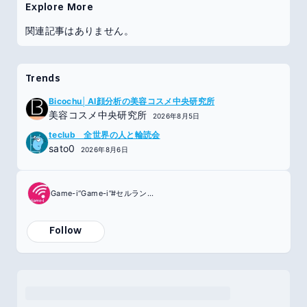
Explore More
関連記事はありません。
Trends
Bicochu│AI顔分析の美容コスメ中央研究所
美容コスメ中央研究所
2026年8月5日
teclub 全世界の人と輪読会
sato0
2026年8月6日
Game-i“Game-i”#セルラン分析
Follow