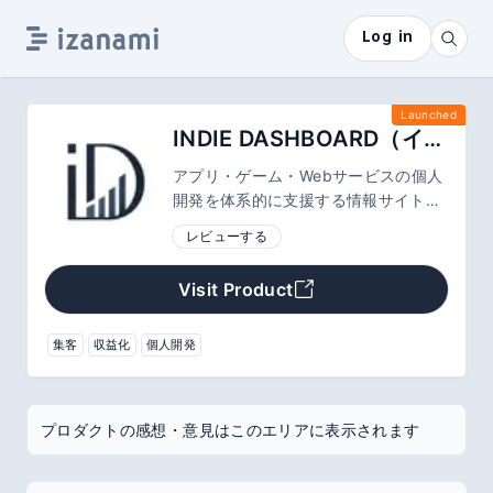
Log in
Launched
INDIE DASHBOARD（インディーダッシュボード）
アプリ・ゲーム・Webサービスの個人
開発を体系的に支援する情報サイト。
アイデア発想からリリース・集客・収
レビューする
益化まで、成長ステージ別にノウハウ
をまとめています。
Visit Product
集客
収益化
個人開発
プロダクトの感想・意見はこのエリアに表示されます