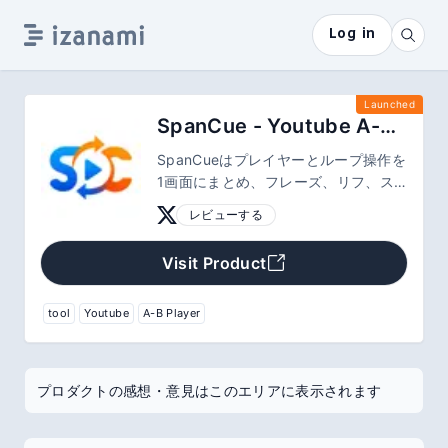
Log in
Launched
SpanCue - Youtube A-B Player
SpanCueはプレイヤーとループ操作を
1画面にまとめ、フレーズ、リフ、ス
テップ、講義の一部に集中できるよう
レビューする
にします。
Visit Product
tool
Youtube
A-B Player
プロダクトの感想・意見はこのエリアに表示されます