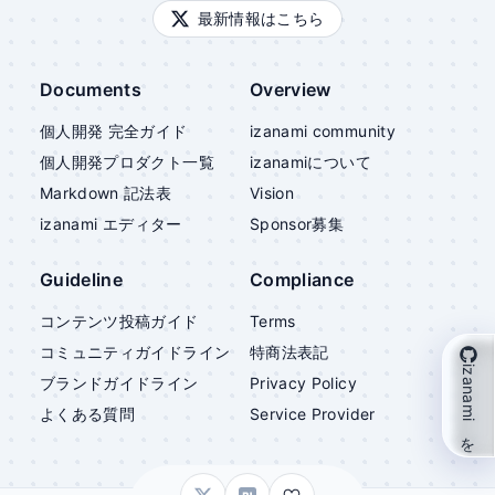
最新情報はこちら
Documents
Overview
個人開発 完全ガイド
izanami community
個人開発プロダクト一覧
izanami
について
Markdown 記法表
Vision
izanami
エディター
Sponsor募集
Guideline
Compliance
コンテンツ投稿ガイド
Terms
コミュニティガイドライン
特商法表記
izanami を支援
ブランドガイドライン
Privacy Policy
よくある質問
Service Provider