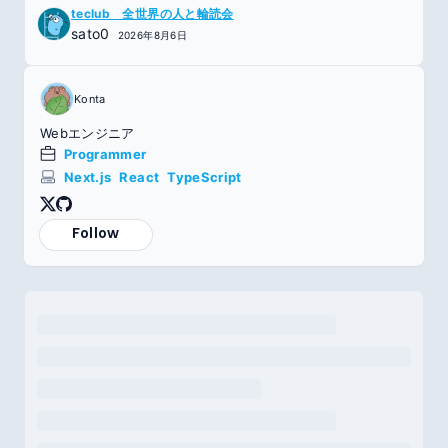
teclub 全世界の人と輪読会
sato0
2026年8月6日
Konta
Webエンジニア
Programmer
Next.js
React
TypeScript
Follow