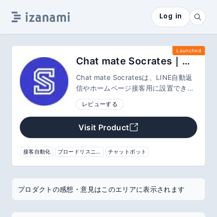
Log in
Launched
Chat mate Socrates｜顧客の本音が見えるAI接客チャット
Chat mate Socratesは、LINE自動返
信やホームページ接客用に設置できる
AIチャットサービスです。問い合わせ
レビューする
対応を24時間自動化し、顧客のニーズ
や本音を会話から把握。接客の負担を
Visit Product
減らし、申込案内や改善にも活用でき
ます。
接客自動化
ブロードリスニング
チャットボット
プロダクトの感想・意見はこのエリアに表示されます