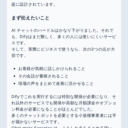
提に設計されています。
まず伝えたいこと
AI チャットのハードルはかなり下がりました。それで
も、Difyはまだ難しく、多くの人には使いにくいサービ
スです。
そして、実際にビジネスで使うなら、次の3つの点が大
切です。
お客様が気軽に話しかけられること
その会話が蓄積されること
現場の声をまとめて改善に活かせること
Difyでこれを実行するには特別な開発が必要になり、そ
れ以外のサービスでも開発や高額な月額課金やオプショ
ン料金が必要になることがほとんどでした。
多くのチャットボットを必要とする小規模事業者には手
が届かないサービスです。
Chat mate Socrates は、こうした点をまとめて扱い、