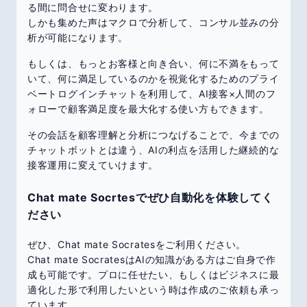
る間に問合せに変わります。
しかも集めた声はマクロで分析して、コンサル並みの分
析が可能になります。
もしくは、もっとお客様と向き合い、何に不満をもって
いて、何に満足しているのかを視覚化するためのプライ
ベートログインチャットを利用して、AI接客×人間のフ
ォローで顧客満足度を最大化する使い方もできます。
その会話を顧客理解と分析につなげることで、今までの
チャットボットとは違う、AIの利点を活用した継続的な
接客運用に変えていけます。
Chat mate Socrtesでぜひ自動化を体験してく
ださい
ぜひ、Chat mate Socratesをご利用ください。
Chat mate SocratesはAIの知識がある方はご自身で作
成も可能です。プロに任せたい、もしくはビジネスに最
適化した形で利用したいという時は作成のご依頼も承っ
ています。