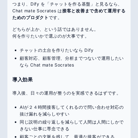
つまり、Dify を「チャットを作る基盤」と見るなら、
Chat mate Socrates は
接客と改善まで含めて運用する
ためのプロダクト
です。
どちらが上か、という話ではありません。
何を作りたいかで選ぶのが大事です。
チャットの土台を作りたいなら Dify
顧客対応、顧客管理、分析までつないで運用したい
なら Chat mate Socrates
導入効果
導入後、日々の運用が整うのを実感できるはずです。
AIが２４時間接客してくれるので問い合わせ対応の
抜け漏れを減らしやすい
同じ説明の繰り返しを減らして人間は人間にしかで
きない仕事に専念できる
顧客ごとの文脈を残して、最適な接客ができる