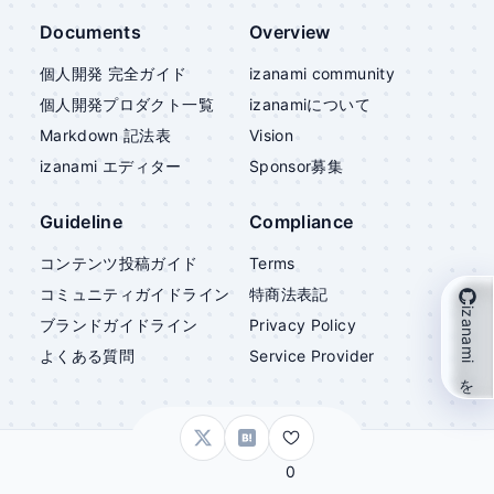
Documents
Overview
個人開発 完全ガイド
izanami community
個人開発プロダクト一覧
izanami
について
Markdown 記法表
Vision
izanami
エディター
Sponsor募集
Guideline
Compliance
コンテンツ投稿ガイド
Terms
コミュニティガイドライン
特商法表記
izanami を支援
ブランドガイドライン
Privacy Policy
よくある質問
Service Provider
©
izanami
0