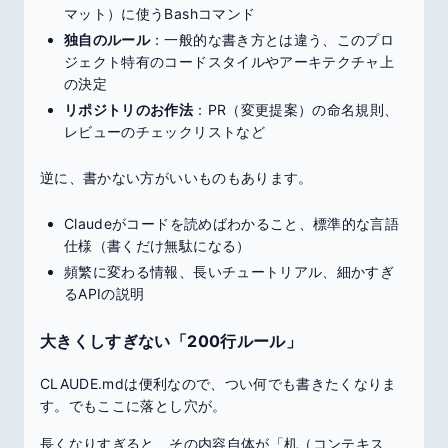
マット）に使うBashコマンド
独自のルール
：一般的な書き方とは違う、このプロ
ジェクト特有のコードスタイルやアーキテクチャ上
の決定
リポジトリのお作法
：PR（変更提案）の命名規則、
レビューのチェックリストなど
逆に、書かない方がいいものもあります。
Claudeがコードを読めばわかること、標準的な言語
仕様（書くだけ無駄になる）
頻繁に変わる情報、長いチュートリアル、細かすぎ
るAPIの説明
大きくしすぎない「200行ルール」
CLAUDE.mdは便利なので、つい何でも書きたくなりま
す。でもここに落とし穴が。
長くなりすぎると、その内容自体が「机（コンテキス