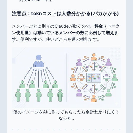
注意点：toknコストは人数分かかる(バカかかる)
メンバーごとに別々のClaudeが動くので、
料金（トーク
ン使用量）は動いているメンバーの数に比例して増えま
す
。便利ですが、使いどころを選ぶ機能です。
僕のイメージをAIに作ってもらったら余計わかりにくく
なった..