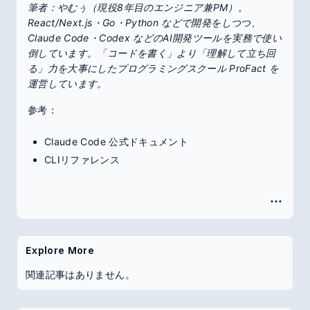
筆者：やむぅ（現役8年目のエンジニア兼PM）。
React/Next.js・Go・Python などで開発をしつつ、
Claude Code・Codex などのAI開発ツールを実務で使い
倒しています。「コードを書く」より「理解して立ち回
る」力を大事にしたプログラミングスクール ProFact を
運営しています。
参考：
Claude Code 公式ドキュメント
CLIリファレンス
Explore More
関連記事はありません。