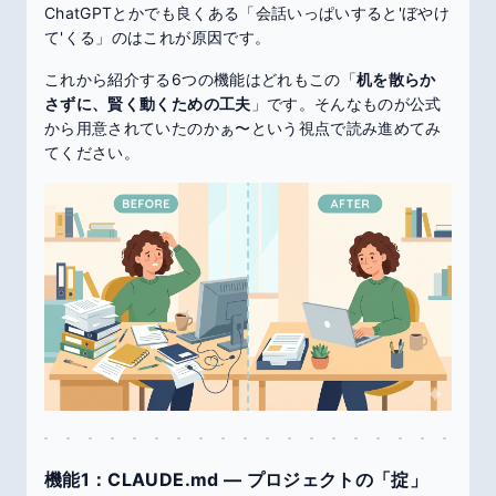
ChatGPTとかでも良くある「会話いっぱいすると'ぼやけ
て'くる」のはこれが原因です。
これから紹介する6つの機能はどれもこの「
机を散らか
さずに、賢く動くための工夫
」です。そんなものが公式
から用意されていたのかぁ〜という視点で読み進めてみ
てください。
機能1：CLAUDE.md ― プロジェクトの「掟」