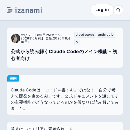
Log in
claudecode
anthropic
やむぅ。｜8年目PM兼エンジニア
2026年6月9日
(更新:2026年8月
10日)
AI
公式から読み解くClaude Codeのメイン機能 - 初
心者向け
要約
Claude Codeは「コードを書くAI」ではなく「自分で考
えて開発を進めるAI」です。公式ドキュメントを通してそ
の主要機能がどうなっているのかを僕なりに読み解いてみ
ました。
意見はこのエリアに表示されます