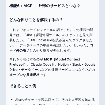
機能6：MCP ― 外部のサービスとつなぐ
どんな困りごとを解決するの？
これまではコードやファイルの話でした。でも実際の開
発では、「Jira（課題管理ツール）のチケットを見て実
装したい」「GitHubのissueを読み込んでタスクさせた
い」「データベースの中身を確認したい」といった、
コ
ード外のモノ
とのやり取りが発生します。
それを可能にするのが
MCP（Model Context
Protocol）
。Claude Codeを、Notion・Slack・Google
Drive・データベースなどの外部サービスにつなぐための
オープンな共通規格
です。
できることの例
Jiraのチケットを読み取って、そのまま実装を始める