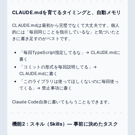
CLAUDE.mdを育てるタイミングと、自動メモリ
CLAUDE.mdは最初から完璧でなくて大丈夫です。個人
的には「毎回同じことを指示しているな」と気づいたと
きに書き足すのがベストです。
「毎回TypeScript指定してるな」→ CLAUDE.mdに
書く
「コミットの形式を毎回説明してる」→
CLAUDE.mdに書く
「このライブラリは使ってほしくないのに毎回使っ
てくる」→ 禁止事項に書く
Claude Code自身に書いてもらうこともできます。
機能2：スキル（Skills）― 事前に決めたタスク