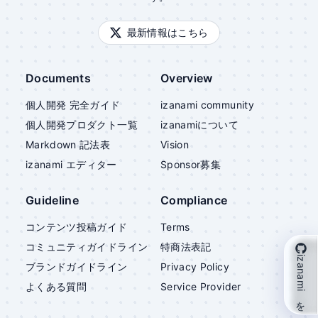
最新情報はこちら
Documents
Overview
個人開発 完全ガイド
izanami community
個人開発プロダクト一覧
izanami
について
Markdown 記法表
Vision
izanami
エディター
Sponsor募集
Guideline
Compliance
コンテンツ投稿ガイド
Terms
コミュニティガイドライン
特商法表記
izanami を支援
ブランドガイドライン
Privacy Policy
よくある質問
Service Provider