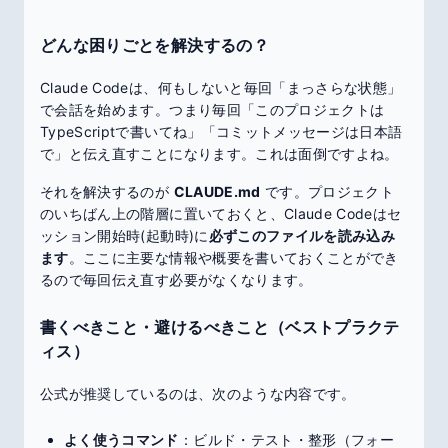
どんな困りごとを解決するの？
Claude Codeは、何もしないと毎回「まっさらな状態」
で会話を始めます。つまり毎回「このプロジェクトは
TypeScriptで書いてね」「コミットメッセージは日本語
で」と伝え直すことになります。これは面倒ですよね。
それを解決するのが
CLAUDE.md
です。プロジェクト
のいちばん上の階層に置いておくと、Claude Codeはセ
ッション開始時(起動時)に
必ずこのファイルを読み込み
ます
。ここに主要な情報や概要を書いておくことができ
るので毎回伝え直す必要がなくなります。
書くべきこと・避けるべきこと（ベストプラクテ
ィス）
公式が推奨しているのは、次のような内容です。
よく使うコマンド
：ビルド・テスト・整形（フォー