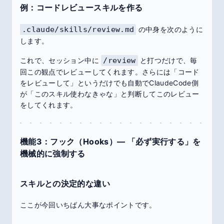
例：コードレビュースキルを作る
.claude/skills/review.md
の中身を次のように
します。
これで、セッション中に
/review
と打つだけで、毎
回この観点でレビューしてくれます。さらには「コード
をレビューして」というだけでも自動でClaudeCode側
が「このスキル使わなきゃな」と判断してこのレビュー
をしてくれます。
機能3：フック（Hooks）― 「必ず実行する」を
機械的に強制する
スキルとの決定的な違い
ここが今回いちばん大事なポイントです。