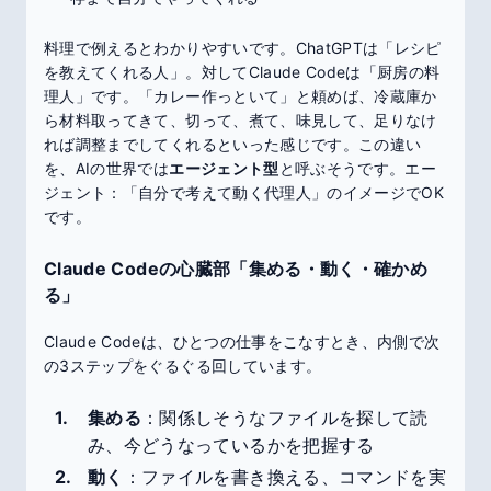
料理で例えるとわかりやすいです。ChatGPTは「レシピ
を教えてくれる人」。対してClaude Codeは「厨房の料
理人」です。「カレー作っといて」と頼めば、冷蔵庫か
ら材料取ってきて、切って、煮て、味見して、足りなけ
れば調整までしてくれるといった感じです。この違い
を、AIの世界では
エージェント型
と呼ぶそうです。エー
ジェント：「自分で考えて動く代理人」のイメージでOK
です。
Claude Codeの心臓部「集める・動く・確かめ
る」
Claude Codeは、ひとつの仕事をこなすとき、内側で次
の3ステップをぐるぐる回しています。
集める
：関係しそうなファイルを探して読
み、今どうなっているかを把握する
動く
：ファイルを書き換える、コマンドを実