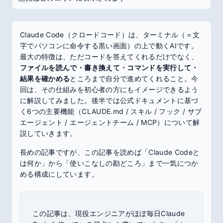
Claude Code（クロードコード）は、ターミナル（＝文
字でパソコンに命令する黒い画面）の上で動くAIです。
最大の特徴は、ただコードを答えてくれるだけでなく、
ファイルを読んで・書き換えて・コマンドを実行して・
結果を確かめる
ところまで自分で進めてくれること。今
回は、その仕組みを初心者の方にもイメージできるよう
に解説してみました。後半では公式ドキュメントに基づ
く6つの主要機能（CLAUDE.md / スキル / フック / サブ
エージェント / エージェントチーム / MCP）について解
説していきます。
長めの記事ですが、この記事を読めば「Claude Codeと
は何か」から「使いこなしの勘どころ」まで一気につか
める構成にしています。
この記事は、現役エンジニアがほぼ毎日Claude