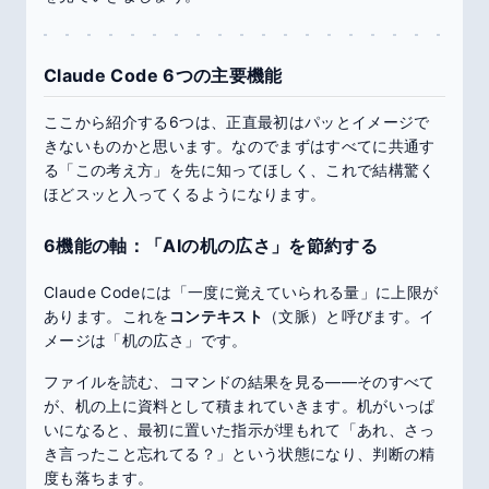
Claude Code 6つの主要機能
ここから紹介する6つは、正直最初はパッとイメージで
きないものかと思います。なのでまずはすべてに共通す
る「この考え方」を先に知ってほしく、これで結構驚く
ほどスッと入ってくるようになります。
6機能の軸：「AIの机の広さ」を節約する
Claude Codeには「一度に覚えていられる量」に上限が
あります。これを
コンテキスト
（文脈）と呼びます。イ
メージは「机の広さ」です。
ファイルを読む、コマンドの結果を見る——そのすべて
が、机の上に資料として積まれていきます。机がいっぱ
いになると、最初に置いた指示が埋もれて「あれ、さっ
き言ったこと忘れてる？」という状態になり、判断の精
度も落ちます。