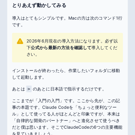
とりあえず動かしてみる
導入はとてもシンプルです。Macの方は次のコマンド1行
です。
2026年6月現在の導入方法になります。必ず以
下
公式から最新の方法を確認して
導入してくだ
さい。
インストールが終わったら、作業したいフォルダに移動
して起動します。
あとは
>
のあとに日本語で指示するだけです。
ここまでが「入門の入門」です。ここから先が、この記
事の本題です。Claude Codeを「ちょっと便利なツー
ル」として使ってる人がほとんどと印象ですが、本来は
「自律的な開発のパートナー」へと進化させて使うべき
だと僕は思います。そこでClaudeCodeの6つの主要機能
を見ていきましょう。