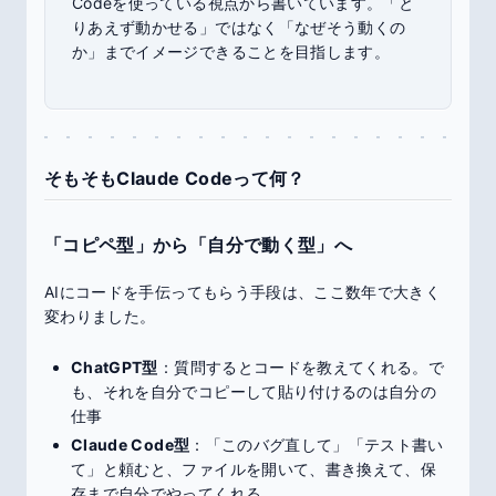
Codeを使っている視点から書いています。「と
りあえず動かせる」ではなく「なぜそう動くの
か」までイメージできることを目指します。
そもそもClaude Codeって何？
「コピペ型」から「自分で動く型」へ
AIにコードを手伝ってもらう手段は、ここ数年で大きく
変わりました。
ChatGPT型
：質問するとコードを教えてくれる。で
も、それを自分でコピーして貼り付けるのは自分の
仕事
Claude Code型
：「このバグ直して」「テスト書い
て」と頼むと、ファイルを開いて、書き換えて、保
存まで自分でやってくれる