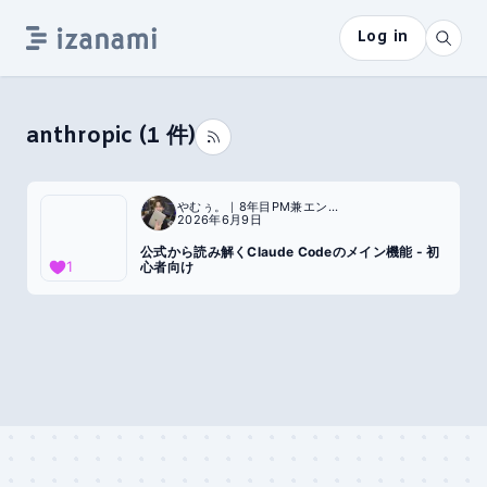
Log in
anthropic
(
1
件)
やむぅ。｜8年目PM兼エンジニア
2026年6月9日
公式から読み解くClaude Codeのメイン機能 - 初
1
心者向け