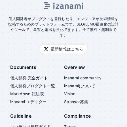
個人開発者がプロダクトを登録したり、エンジニアが技術情報を
投稿するためのプラットフォームです。SEO/LLMO最適化の設計
やツールで、集客と露出を強化できます。全て無料・無制限で
す。
最新情報はこちら
Documents
Overview
個人開発 完全ガイド
izanami community
個人開発プロダクト一覧
izanami
について
Markdown 記法表
Vision
izanami
エディター
Sponsor募集
Guideline
Compliance
コンテンツ投稿ガイド
Terms