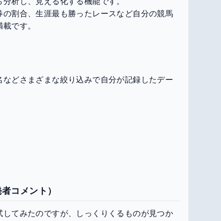
分析し、見える化する機能です。
券の割合、生涯最も勝ったレースなど自分の競馬
満載です。
などさまざまな絞り込みで自分が記録したデー
発者コメント）
してみたのですが、しっくりくるものが見つか