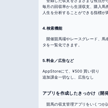
登録した収支をさまざまな視点から
毎月の回収率から生涯収支、購入馬
人生を分析することができる指標が
4.検索機能
開催競馬場やレースグレード、馬名
タを一覧化できます。
5.料金／広告など
AppStoreにて、¥500 買い切り
追加課金一切なし、広告なし
アプリを作成したきっかけ（開
競馬の収支管理アプリをいくつか試