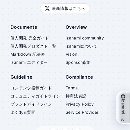
最新情報はこちら
Documents
Overview
個人開発 完全ガイド
izanami community
個人開発プロダクト一覧
izanami
について
Markdown 記法表
Vision
izanami
エディター
Sponsor募集
Guideline
Compliance
コンテンツ投稿ガイド
Terms
コミュニティガイドライン
特商法表記
izanami を支援
ブランドガイドライン
Privacy Policy
よくある質問
Service Provider