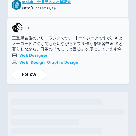
teclub 全世界の人と輪読会
sato0
2026年8月6日
ubu
三重県在住のフリーランスです。 非エンジニアですが、AIと
ノーコードに助けてもらいながらアプリ作りを練習中🔥 犬と
暮らしながら、日常の「ちょっと困る」を形にしています🐶
Web Designer
Web
Design
Graphic Design
Follow