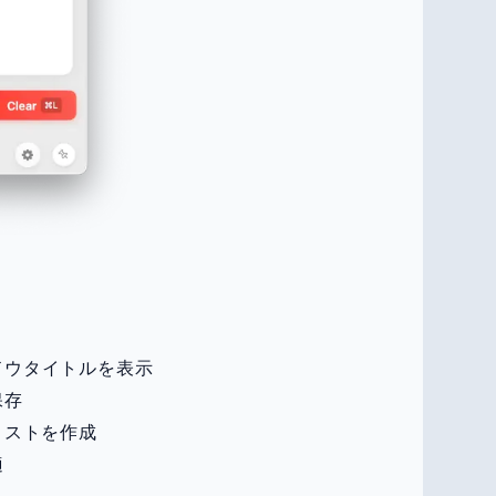
ドウタイトルを表示
保存
リストを作成
適