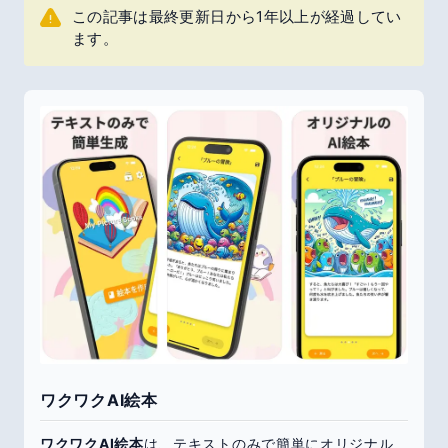
この記事は最終更新日から1年以上が経過してい
ます。
ワクワクAI絵本
ワクワクAI絵本
は、テキストのみで簡単にオリジナル