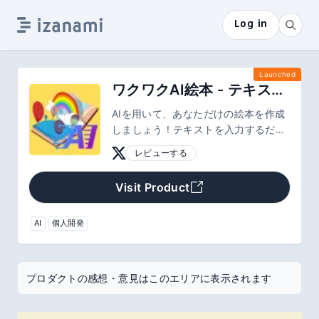
Log in
Launched
ワクワクAI絵本 - テキストのみで簡単絵本作成
AIを用いて、あなただけの絵本を作成
しましょう！テキストを入力するだけ
で、あなただけの絵本を作成すること
レビューする
ができます。
Visit Product
AI
個人開発
プロダクトの感想・意見はこのエリアに表示されます