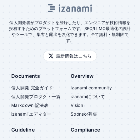
個人開発者がプロダクトを登録したり、エンジニアが技術情報を
投稿するためのプラットフォームです。SEO/LLMO最適化の設計
やツールで、集客と露出を強化できます。全て無料・無制限で
す。
最新情報はこちら
Documents
Overview
個人開発 完全ガイド
izanami community
個人開発プロダクト一覧
izanami
について
Markdown 記法表
Vision
izanami
エディター
Sponsor募集
Guideline
Compliance