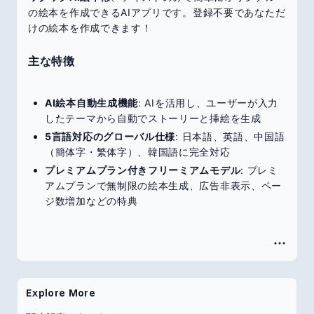
の絵本を作成できるAIアプリです。登録不要であなただ
けの絵本を作成できます！
主な特徴
AI絵本自動生成機能
: AIを活用し、ユーザーが入力
したテーマから自動でストーリーと挿絵を生成
5言語対応のグローバル仕様
: 日本語、英語、中国語
（簡体字・繁体字）、韓国語に完全対応
プレミアムプラン付きフリーミアムモデル
: プレミ
アムプランで無制限の絵本生成、広告非表示、ペー
ジ数増加などの特典
Explore More