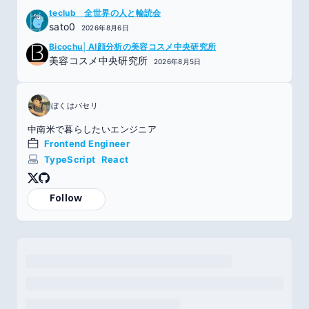
teclub 全世界の人と輪読会
sato0
2026年8月6日
Bicochu│AI顔分析の美容コスメ中央研究所
美容コスメ中央研究所
2026年8月5日
ぼくはパセリ
中南米で暮らしたいエンジニア
Frontend Engineer
TypeScript
React
Follow