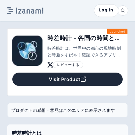
Log in
Launched
時差時計 - 各国の時間と時差をチェック
時差時計は、世界中の都市の現地時刻
と時差をすばやく確認できるアプリで
す
レビューする
Visit Product
プロダクトの感想・意見はこのエリアに表示されます
時差時計とは