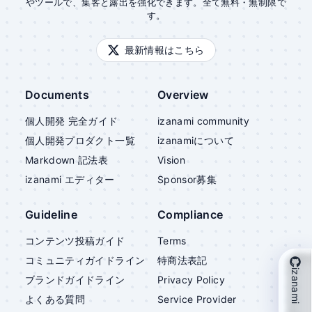
やツールで、集客と露出を強化できます。全て無料・無制限で
す。
最新情報はこちら
Documents
Overview
個人開発 完全ガイド
izanami community
個人開発プロダクト一覧
izanami
について
Markdown 記法表
Vision
izanami
エディター
Sponsor募集
Guideline
Compliance
コンテンツ投稿ガイド
Terms
コミュニティガイドライン
特商法表記
izanami を支援
ブランドガイドライン
Privacy Policy
よくある質問
Service Provider