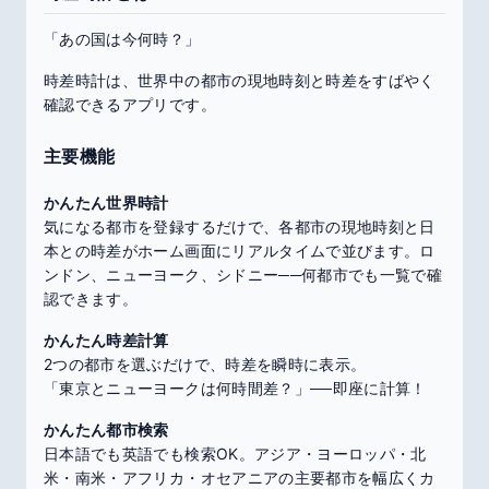
「あの国は今何時？」
時差時計は、世界中の都市の現地時刻と時差をすばやく
確認できるアプリです。
主要機能
かんたん世界時計
気になる都市を登録するだけで、各都市の現地時刻と日
本との時差がホーム画面にリアルタイムで並びます。ロ
ンドン、ニューヨーク、シドニー──何都市でも一覧で確
認できます。
かんたん時差計算
2つの都市を選ぶだけで、時差を瞬時に表示。
「東京とニューヨークは何時間差？」──即座に計算！
かんたん都市検索
日本語でも英語でも検索OK。アジア・ヨーロッパ・北
米・南米・アフリカ・オセアニアの主要都市を幅広くカ