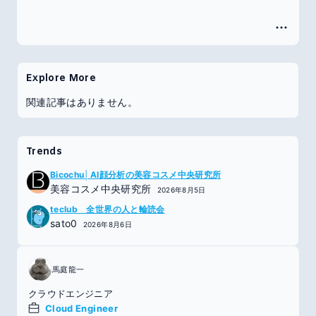
Explore More
関連記事はありません。
Trends
Bicochu│AI顔分析の美容コスメ中央研究所
美容コスメ中央研究所
2026年8月5日
teclub 全世界の人と輪読会
sato0
2026年8月6日
馬庭龍一
クラウドエンジニア
Cloud Engineer