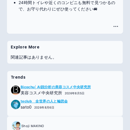
24時間トイレや近くのコンビニも無料で見つかるの
で、お守り代わりにぜひ使ってください🚐
Explore More
関連記事はありません。
Trends
Bicochu│AI顔分析の美容コスメ中央研究所
美容コスメ中央研究所
2026年8月5日
teclub 全世界の人と輪読会
sato0
2026年8月6日
Shoji MAKINO