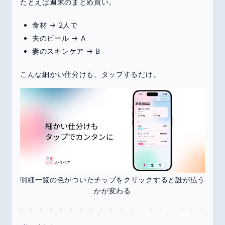
たとえば週末のまとめ買い。
食材 → 2人で
夫のビール → A
妻のスキンケア → B
こんな細かい仕分けも、タップするだけ。
明細一覧の色がついたチップをクリックすると誰が払う
かが変わる