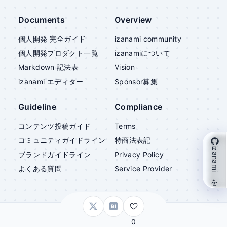
Documents
Overview
個人開発 完全ガイド
izanami community
個人開発プロダクト一覧
izanami
について
Markdown 記法表
Vision
izanami
エディター
Sponsor募集
Guideline
Compliance
コンテンツ投稿ガイド
Terms
コミュニティガイドライン
特商法表記
izanami を支援
ブランドガイドライン
Privacy Policy
よくある質問
Service Provider
©
izanami
0