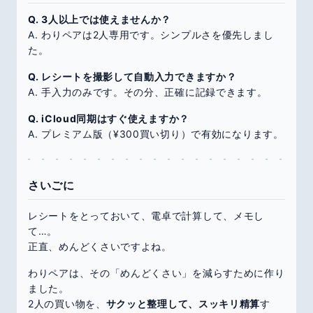
Q. 3人以上では使えませんか？
A. わりペアは2人専用です。シンプルさを優先しまし
た。
Q. レシートを撮影して自動入力できますか？
A. 手入力のみです。その分、正確に記録できます。
Q. iCloud同期はすぐ使えますか？
A. プレミアム版（¥300買い切り）で有効になります。
さいごに
レシートをとっておいて、電卓で計算して、メモし
て…。
正直、めんどくさいですよね。
わりペアは、その「めんどくさい」を減らすために作り
ました。
2人の買い物を、
サクッと整理して、スッキリ精算
す