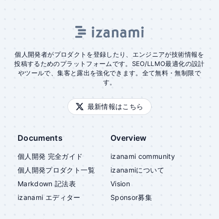
個人開発者がプロダクトを登録したり、エンジニアが技術情報を
投稿するためのプラットフォームです。SEO/LLMO最適化の設計
やツールで、集客と露出を強化できます。全て無料・無制限で
す。
最新情報はこちら
Documents
Overview
個人開発 完全ガイド
izanami community
個人開発プロダクト一覧
izanami
について
Markdown 記法表
Vision
izanami
エディター
Sponsor募集