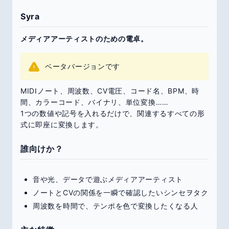
Syra
メディアアーティストのための電卓。
ベータバージョンです
MIDIノート、周波数、CV電圧、コード名、BPM、時
間、カラーコード、バイナリ、単位変換……
1つの数値や記号を入れるだけで、関連するすべての形
式に即座に変換します。
誰向けか？
音や光、データで遊ぶメディアアーティスト
ノートとCVの関係を一瞬で確認したいシンセヲタク
周波数を時間で、テンポを色で変換したくなる人