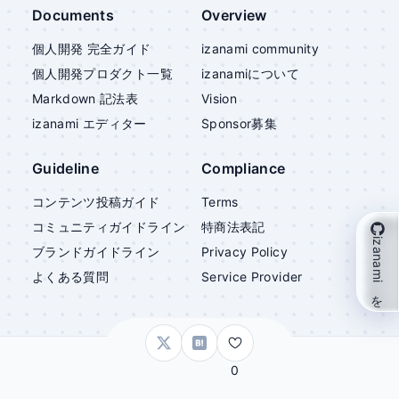
Documents
Overview
個人開発 完全ガイド
izanami community
個人開発プロダクト一覧
izanami
について
Markdown 記法表
Vision
izanami
エディター
Sponsor募集
Guideline
Compliance
コンテンツ投稿ガイド
Terms
コミュニティガイドライン
特商法表記
izanami を支援
ブランドガイドライン
Privacy Policy
よくある質問
Service Provider
©
izanami
0