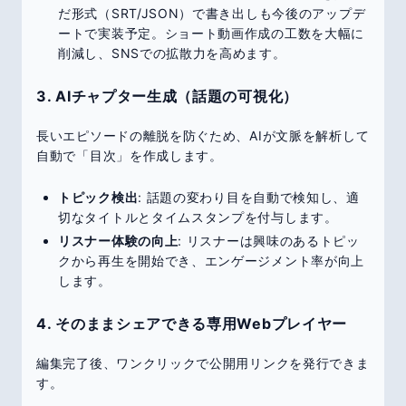
だ形式（SRT/JSON）で書き出しも今後のアップデ
ートで実装予定。ショート動画作成の工数を大幅に
削減し、SNSでの拡散力を高めます。
3. AIチャプター生成（話題の可視化）
長いエピソードの離脱を防ぐため、AIが文脈を解析して
自動で「目次」を作成します。
トピック検出
: 話題の変わり目を自動で検知し、適
切なタイトルとタイムスタンプを付与します。
リスナー体験の向上
: リスナーは興味のあるトピッ
クから再生を開始でき、エンゲージメント率が向上
します。
4. そのままシェアできる専用Webプレイヤー
編集完了後、ワンクリックで公開用リンクを発行できま
す。