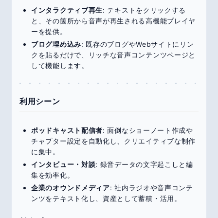
インタラクティブ再生
: テキストをクリックする
と、その箇所から音声が再生される高機能プレイヤ
ーを提供。
ブログ埋め込み
: 既存のブログやWebサイトにリン
クを貼るだけで、リッチな音声コンテンツページと
して機能します。
利用シーン
ポッドキャスト配信者
: 面倒なショーノート作成や
チャプター設定を自動化し、クリエイティブな制作
に集中。
インタビュー・対談
: 録音データの文字起こしと編
集を効率化。
企業のオウンドメディア
: 社内ラジオや音声コンテ
ンツをテキスト化し、資産として蓄積・活用。