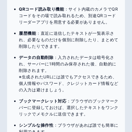
QRコード読み取り機能
：サイト内蔵のカメラでQR
コードをその場で読み取れるため、別途QRコード
リーダーアプリを用意する必要がありません。
履歴機能
：直近に送信したテキストが一覧表示さ
れ、必要なものだけを個別に削除したり、まとめて
削除したりできます。
データの自動削除
：入力されたデータは暗号化さ
れ、サーバーに1時間のみ保存された後、自動的に
削除されます。
※生成されたURLには誰でもアクセスできるため、
個人情報やパスワード、クレジットカード情報など
の入力は避けましょう。
ブックマークレット対応
：ブラウザのブックマーク
バーに登録しておけば、選択したテキストをワンク
リックでメモクルに送信できます。
シンプルな操作性
：ブラウザがあれば誰でも簡単に
利用できます。