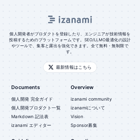
個人開発者がプロダクトを登録したり、エンジニアが技術情報を
投稿するためのプラットフォームです。SEO/LLMO最適化の設計
やツールで、集客と露出を強化できます。全て無料・無制限で
す。
最新情報はこちら
Documents
Overview
個人開発 完全ガイド
izanami community
個人開発プロダクト一覧
izanami
について
Markdown 記法表
Vision
izanami
エディター
Sponsor募集