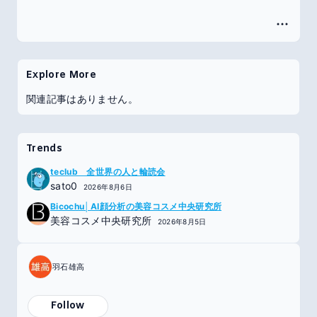
Explore More
関連記事はありません。
Trends
teclub 全世界の人と輪読会
sato0
2026年8月6日
Bicochu│AI顔分析の美容コスメ中央研究所
美容コスメ中央研究所
2026年8月5日
羽石雄高
Follow