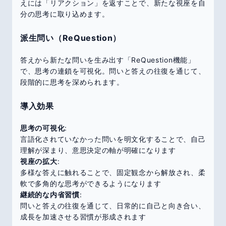
えには「リアクション」を返すことで、新たな視座を自
分の思考に取り込めます。
派生問い（ReQuestion）
答えから新たな問いを生み出す「ReQuestion機能」
で、思考の連鎖を可視化。問いと答えの往復を通じて、
段階的に思考を深められます。
導入効果
思考の可視化
:
言語化されていなかった問いを明文化することで、自己
理解が深まり、意思決定の軸が明確になります
視座の拡大
:
多様な答えに触れることで、固定観念から解放され、柔
軟で多角的な思考ができるようになります
継続的な内省習慣
:
問いと答えの往復を通じて、日常的に自己と向き合い、
成長を加速させる習慣が形成されます