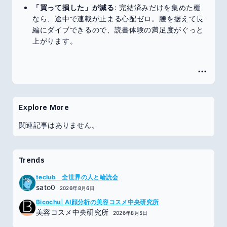
「買って損した」が減る
: 完結済みだけを集めた棚
なら、途中で連載が止まる心配ゼロ。腰を据えて長
編にダイブできるので、読書体験の満足度がぐっと
上がります。
Explore More
関連記事はありません。
Trends
teclub 全世界の人と輪読会
sato0
2026年8月6日
Bicochu│AI顔分析の美容コスメ中央研究所
美容コスメ中央研究所
2026年8月5日