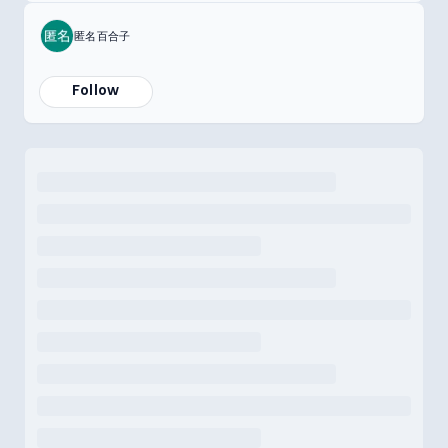
匿名百合子
Follow