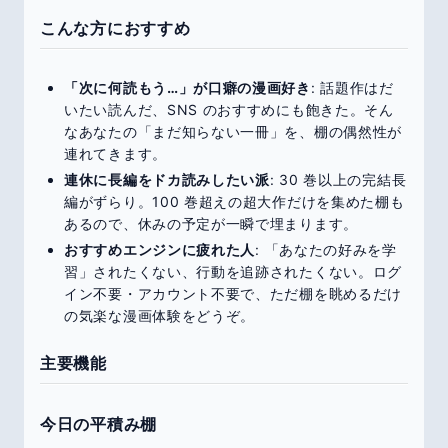
こんな方におすすめ
「次に何読もう…」が口癖の漫画好き
: 話題作はだ
いたい読んだ、SNS のおすすめにも飽きた。そん
なあなたの「まだ知らない一冊」を、棚の偶然性が
連れてきます。
連休に長編をドカ読みしたい派
: 30 巻以上の完結長
編がずらり。100 巻超えの超大作だけを集めた棚も
あるので、休みの予定が一瞬で埋まります。
おすすめエンジンに疲れた人
: 「あなたの好みを学
習」されたくない、行動を追跡されたくない。ログ
イン不要・アカウント不要で、ただ棚を眺めるだけ
の気楽な漫画体験をどうぞ。
主要機能
今日の平積み棚