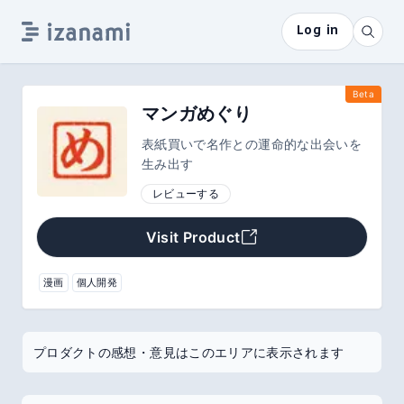
Log in
Beta
マンガめぐり
表紙買いで名作との運命的な出会いを
生み出す
レビューする
Visit Product
漫画
個人開発
プロダクトの感想・意見はこのエリアに表示されます