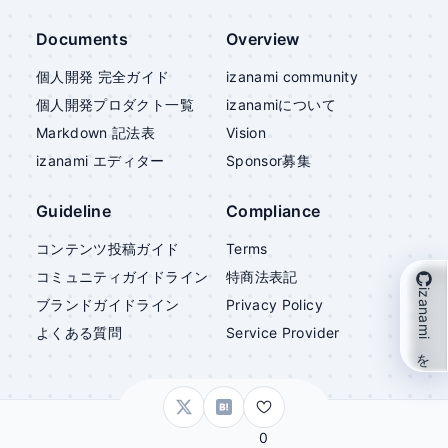
Documents
Overview
個人開発 完全ガイド
izanami community
個人開発プロダクト一覧
izanami
について
Markdown 記法表
Vision
izanami
エディター
Sponsor募集
Guideline
Compliance
コンテンツ投稿ガイド
Terms
コミュニティガイドライン
特商法表記
izanami を支援
ブランドガイドライン
Privacy Policy
よくある質問
Service Provider
©
izanami
0