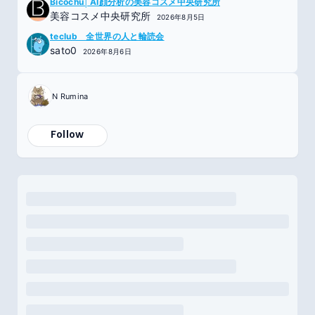
Bicochu│AI顔分析の美容コスメ中央研究所
美容コスメ中央研究所
2026年8月5日
teclub 全世界の人と輪読会
sato0
2026年8月6日
N Rumina
Follow