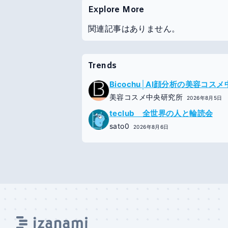
Explore More
関連記事はありません。
Trends
Bicochu│AI顔分析の美容コス
美容コスメ中央研究所
2026年8月5日
teclub 全世界の人と輪読会
sato0
2026年8月6日