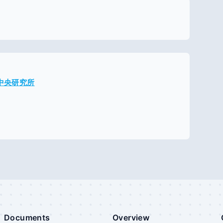
メ中央研究所
Documents
Overview