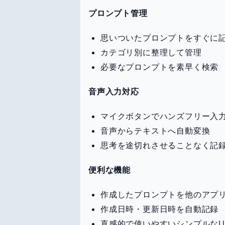
プロンプト管理
思いついたプロンプトをすぐに
カテゴリ別に整理して管理
必要なプロンプトを素早く検索
音声入力対応
マイクボタンでハンズフリー入
音声からテキストへ自動変換
思考を途切れさせることなく記
便利な機能
作成したプロンプトを他のアプ
作成日時・更新日時を自動記録
直感的で使いやすいシンプルなU