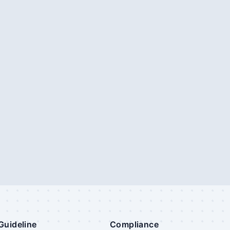
Guideline
Compliance