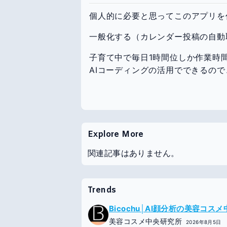
個人的に必要と思ってこのアプリを
一般化する（カレンダー投稿の自動
子育て中で毎日1時間位しか作業時
AIコーディングの活用でできるの
Explore More
関連記事はありません。
Trends
Bicochu│AI顔分析の美容コス
美容コスメ中央研究所
2026年8月5日