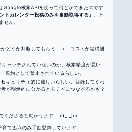
得はGoogle検索APIを使って何とかできたのです
らイベントカレンダー投稿のみを自動取得する」
、と
ません。
ーかどうか判断してもらう → コストが結構掛
稿までキャッチされていないのか、検索精度が悪い
グ → 規約として禁止されているらしい。
 セキュリティ的に難しいらしい。登録してくれ
献者が明示的に分かるとモチベにつながるかも？
くださると助かります！m(_ _)m
子育て拠点のみ手動登録しています。