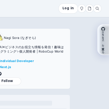
Log in
izanami を支援する
Nagi Sora (なぎそら)
✕AI✕ビジネスのお役立ち情報を発信！趣味は
グラミング✨個人開発者 | RoboCup World
Individual Developer
Next.js
Follow