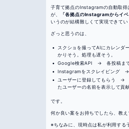
子育て拠点のInstagramの自動取
が、
「各拠点のInstagramか
いうのが結構難しくて実現できてい
ざっと思うのは、
スクショを撮ってAIにカレンダ
かりそう。処理も遅そう。
Google検索API → 各投
Instagramをスクレイピン
ユーザーに登録してもらう →
たユーザーの名前を表示して貢
です。
何か良い案をお持ちでしたら、教えて
※ちなみに、現時点は私が利用する