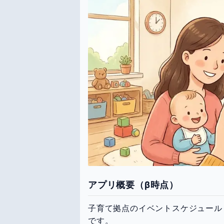
アプリ概要（β時点）
子育て拠点のイベントスケジュール
です。