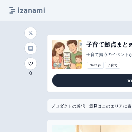
子育て拠点まと
子育て拠点のイベント
Next.js
子育て
0
V
プロダクトの感想・意見はこのエリアに表